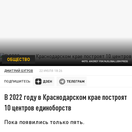
ОБЩЕСТВО
ФОТО: ANDREY FOKIN/GLOBALLOOKPRESS
ДМИТРИЙ БУГРОВ
22 ИЮЛЯ 18:26
ПОДПИШИТЕСЬ:
В 2022 году в Краснодарском крае построят
10 центров единоборств
Пока появились только пять.