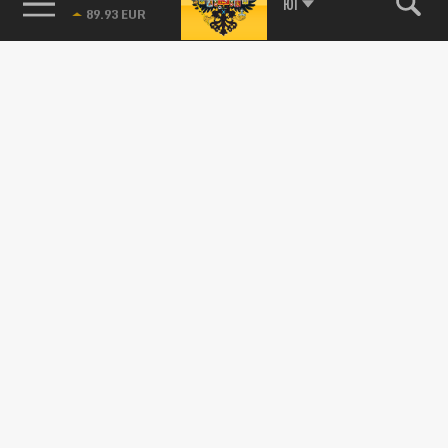
85.64 BRENT
ЮГ