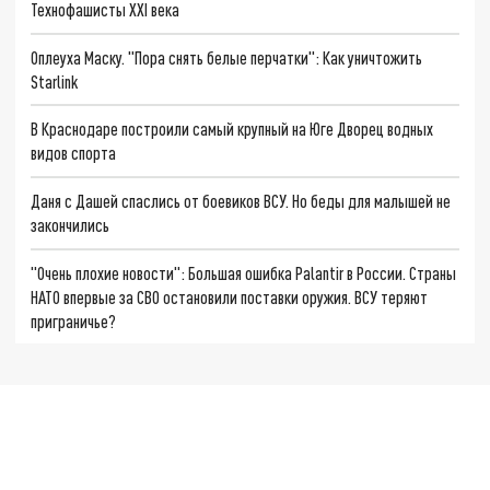
Технофашисты XXI века
Оплеуха Маску. "Пора снять белые перчатки": Как уничтожить
Starlink
В Краснодаре построили самый крупный на Юге Дворец водных
видов спорта
Даня с Дашей спаслись от боевиков ВСУ. Но беды для малышей не
закончились
"Очень плохие новости": Большая ошибка Palantir в России. Страны
НАТО впервые за СВО остановили поставки оружия. ВСУ теряют
приграничье?