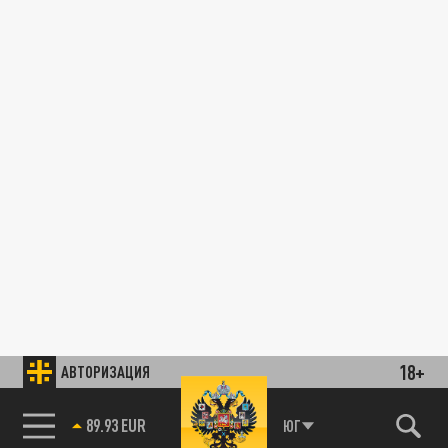
18+
АВТОРИЗАЦИЯ
89.93 EUR
ЮГ