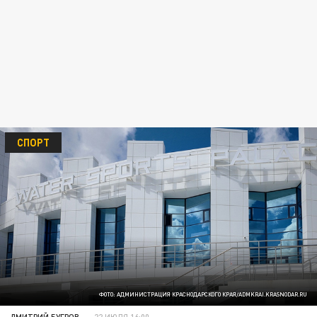
СПОРТ
ФОТО: АДМИНИСТРАЦИЯ КРАСНОДАРСКОГО КРАЯ/ADMKRAI.KRASNODAR.RU
ДМИТРИЙ БУГРОВ
22 ИЮЛЯ 16:00