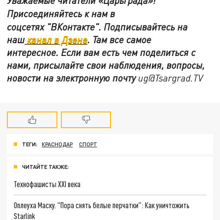
Уважаемые читатели «Царьграда»!
Присоединяйтесь к нам в
соцсетях
"ВКонтакте"
.
Подписывайтесь на
наш
канал в Дзене
. Там все самое
интересное. Если вам есть чем поделиться с
нами, присылайте свои наблюдения, вопросы,
новости на электронную почту
ug@Tsargrad.TV
ТЕГИ:
КРАСНОДАР
СПОРТ
ЧИТАЙТЕ ТАКЖЕ:
Технофашисты XXI века
Оплеуха Маску. "Пора снять белые перчатки": Как уничтожить
Starlink