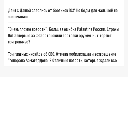
Даня с Дашей спаслись от боевиков ВСУ. Но беды для малышей не
закончились
"Очень плохие новости": Большая ошибка Palantir в России. Страны
НАТО впервые за СВО остановили поставки оружия. ВСУ теряют
приграничье?
Три главных инсайда об СВО. Отмена мобилизации и возвращение
"генерала Армагеддона"? Отличные новости, которые ждали все