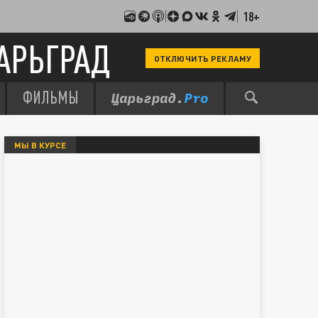
18+
АРЬГРАД
ОТКЛЮЧИТЬ РЕКЛАМУ
ФИЛЬМЫ
МЫ В КУРСЕ