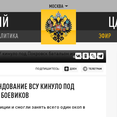
МОСКВА
ИЙ
Ц
АЛИТИКА
ЭФИР
ФОТО: МО РОССИИ
ПОДПИШИТЕСЬ:
ДОВАНИЕ ВСУ КИНУЛО ПОД
 БОЕВИКОВ
ции и смогли занять всего один окоп в