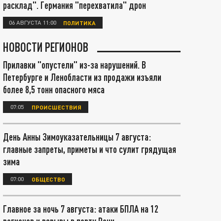
расклад". Германия "перехватила" дрон
06 АВГУСТА 11:00
ПОЛИТИКА
НОВОСТИ РЕГИОНОВ
Прилавки "опустели" из-за нарушений. В
Петербурге и Ленобласти из продажи изъяли
более 8,5 тонн опасного мяса
07:05
ПРОИСШЕСТВИЯ
День Анны Зимоуказательницы 7 августа:
главные запреты, приметы и что сулит грядущая
зима
07:00
ОБЩЕСТВО
Главное за ночь 7 августа: атаки БПЛА на 12