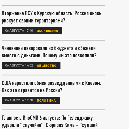
Вторжение ВСУ в Курскую область. Россия вновь
рискует своими территориями?
06 АВГУСТА 17:40
ЭКСКЛЮЗИВ
Чиновники наворовали из бюджета и сбежали
вместе с деньгами. Почему им это позволили?
06 АВГУСТА 14:52
ОБЩЕСТВО
США нарастили обмен разведданными с Киевом.
Как это отразится на России?
06 АВГУСТА 12:48
ПОЛИТИКА
Главное в ИноСМИ 6 августа: По Геленджику
ударили "случайно". Сюрприз Кима – "худший