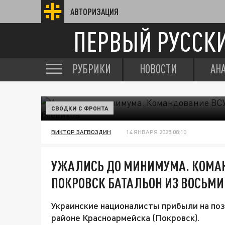
АВТОРИЗАЦИЯ
ПЕРВЫЙ РУССК
РУБРИКИ
НОВОСТИ
АН
СВОДКИ С ФРОНТА
ВИКТОР ЗАГВОЗДИН
14 ЯНВАРЯ 2025 08:10
УЖАЛИСЬ ДО МИНИМУМА. КОМАН
ПОКРОВСК БАТАЛЬОН ИЗ ВОСЬМИ
Украинские националисты прибыли на пози
районе Красноармейска (Покровск).