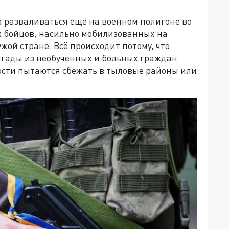
а разваливаться ещё на военном полигоне во
х бойцов, насильно мобилизованных на
ужой стране. Всё происходит потому, что
игады из необученных и больных граждан
ости пытаются сбежать в тыловые районы или