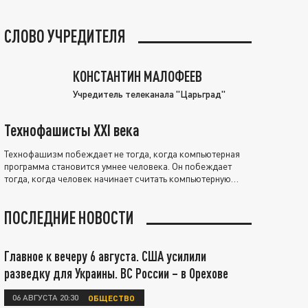
СЛОВО УЧРЕДИТЕЛЯ
КОНСТАНТИН МАЛОФЕЕВ
Учредитель телеканала "Царьград"
Технофашисты XXI века
Технофашизм побеждает не тогда, когда компьютерная
программа становится умнее человека. Он побеждает
тогда, когда человек начинает считать компьютерную
программу нравственно выше себя.
ПОСЛЕДНИЕ НОВОСТИ
Главное к вечеру 6 августа. США усилили
разведку для Украины. ВС России – в Орехове
06 АВГУСТА 20:30
ОБЩЕСТВО