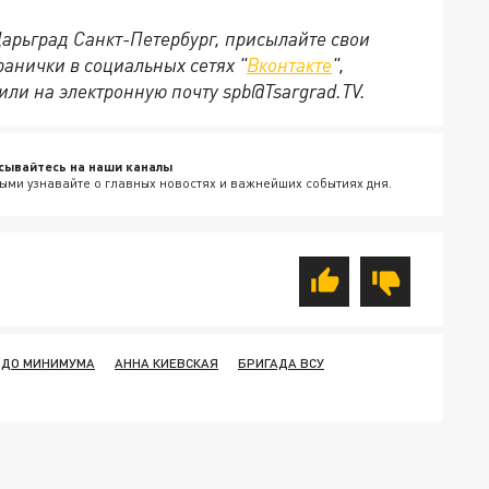
Царьград Санкт-Петербург, присылайте свои
анички в социальных сетях "
Вконтакте
",
или на электронную почту spb@Tsargrad.TV.
сывайтесь на наши каналы
ыми узнавайте о главных новостях и важнейших событиях дня.
ДО МИНИМУМА
АННА КИЕВСКАЯ
БРИГАДА ВСУ