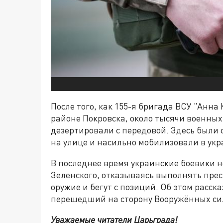
После того, как 155-я бригада ВСУ "Анна
районе Покровска, около тысячи военны
дезертировали с передовой. Здесь были
на улице и насильно мобилизовали в ук
В последнее время украинские боевики
Зеленского, отказываясь выполнять пре
оружие и бегут с позиций. Об этом расс
перешедший на сторону Вооружённых си
Уважаемые читатели Царьграда!