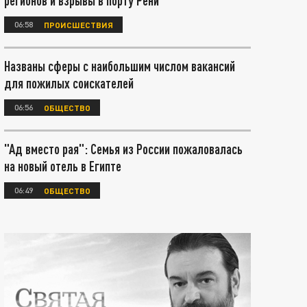
регионов и взрывы в порту Рени
06:58
ПРОИСШЕСТВИЯ
Названы сферы с наибольшим числом вакансий
для пожилых соискателей
06:56
ОБЩЕСТВО
"Ад вместо рая": Семья из России пожаловалась
на новый отель в Египте
06:49
ОБЩЕСТВО