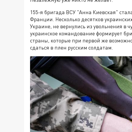
155-я бригада ВСУ "Анна Киевская" стал
Франции. Несколько десятков украински
Украине, не вернулись из увольнения в ч
украинское командование формирует бр
страны, которые при первой же возможн
сдаться в плен русским солдатам.