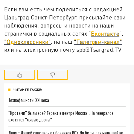
Если вам есть чем поделиться с редакцией
Царьград Санкт-Петербург, присылайте свои
наблюдения, вопросы и новости на наши
странички в социальных сетях "
Вконтакте
",
"Одноклассники"
, на наш
"Телеграм-канал"
или на электронную почту spb@Tsargrad.TV
ЧИТАЙТЕ ТАКЖЕ:
Технофашисты XXI века
"Кротами" были все? Теракт в центре Москвы: На генералов
охотятся "живые дроны"
Даня с Дашей спаслись от боевиков ВСУ. Но беды для малышей не