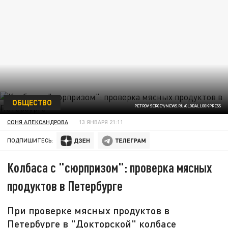
ОБЩЕСТВО
PETROV SERGEY/NEWS.RU/GLOBALLOOKPRESS
СОНЯ АЛЕКСАНДРОВА
13 ЯНВАРЯ 21:11
ПОДПИШИТЕСЬ:
Колбаса с "сюрпризом": проверка мясных
продуктов в Петербурге
При проверке мясных продуктов в
Петербурге в "Докторской" колбасе