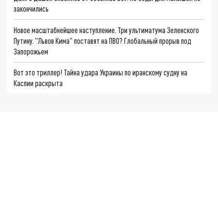
закончились
Новое масштабнейшее наступление. Три ультиматума Зеленского
Путину. "Львов Кима" поставят на ПВО? Глобальный прорыв под
Запорожьем
Вот это триллер! Тайна удара Украины по иранскому судну на
Каспии раскрыта