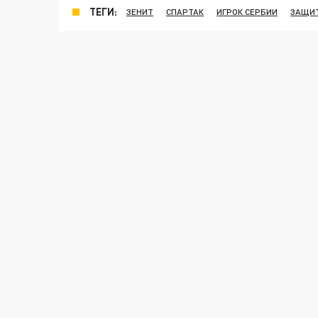
ТЕГИ:
ЗЕНИТ
СПАРТАК
ИГРОК СЕРБИИ
ЗАЩИ