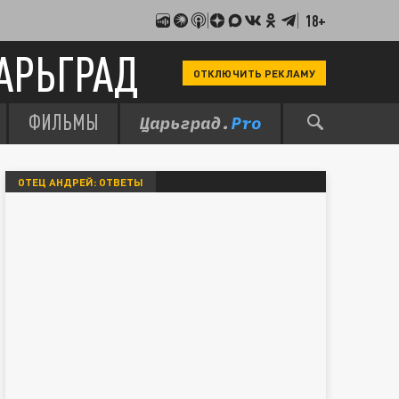
18+
АРЬГРАД
ОТКЛЮЧИТЬ РЕКЛАМУ
ФИЛЬМЫ
ОТЕЦ АНДРЕЙ: ОТВЕТЫ