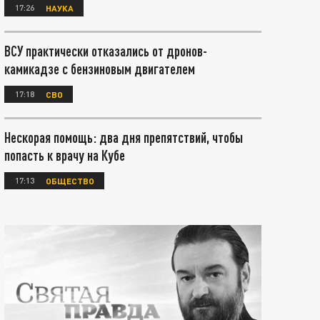
17:26
НАУКА
ВСУ практически отказались от дронов-
камикадзе с бензиновым двигателем
17:18
СВО
Нескорая помощь: два дня препятствий, чтобы
попасть к врачу на Кубе
17:13
ОБЩЕСТВО