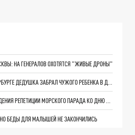
ОСКВЫ: НА ГЕНЕРАЛОВ ОХОТЯТСЯ "ЖИВЫЕ ДРОНЫ"
ПЕРЕПУТАЛ ВНУЧКУ И ПРИВЕЛ ДОМОЙ: В ПЕТЕРБУРГЕ ДЕДУШКА ЗАБРАЛ ЧУЖОГО РЕБЕНКА В ДЕТСАДУ
В САНКТ-ПЕТЕРБУРГЕ ИЗМЕНИЛИ ДАТУ ПРОВЕДЕНИЯ РЕПЕТИЦИИ МОРСКОГО ПАРАДА КО ДНЮ ВМФ
. НО БЕДЫ ДЛЯ МАЛЫШЕЙ НЕ ЗАКОНЧИЛИСЬ