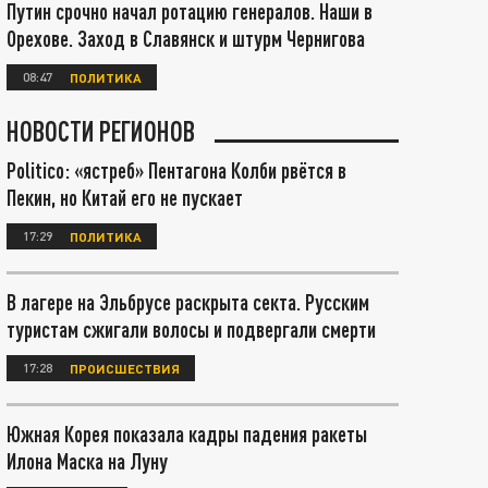
Путин срочно начал ротацию генералов. Наши в
Орехове. Заход в Славянск и штурм Чернигова
08:47
ПОЛИТИКА
НОВОСТИ РЕГИОНОВ
Politico: «ястреб» Пентагона Колби рвётся в
Пекин, но Китай его не пускает
17:29
ПОЛИТИКА
В лагере на Эльбрусе раскрыта секта. Русским
туристам сжигали волосы и подвергали смерти
17:28
ПРОИСШЕСТВИЯ
Южная Корея показала кадры падения ракеты
Илона Маска на Луну