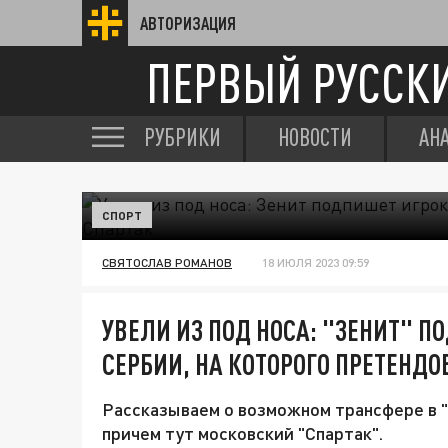
АВТОРИЗАЦИЯ
ПЕРВЫЙ РУССК
РУБРИКИ
НОВОСТИ
АН
СПОРТ
СВЯТОСЛАВ РОМАНОВ
18 ИЮЛЯ 2023 09:59
УВЕЛИ ИЗ ПОД НОСА: "ЗЕНИТ" П
СЕРБИИ, НА КОТОРОГО ПРЕТЕНД
Рассказываем о возможном трансфере в "
причем тут московский "Спартак".