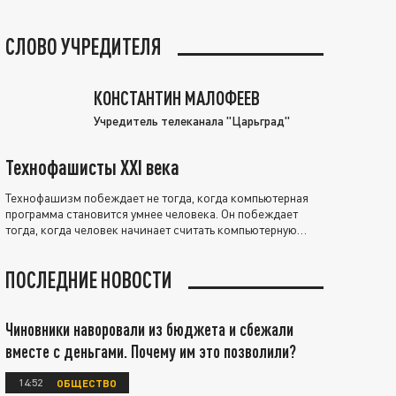
СЛОВО УЧРЕДИТЕЛЯ
КОНСТАНТИН МАЛОФЕЕВ
Учредитель телеканала "Царьград"
Технофашисты XXI века
Технофашизм побеждает не тогда, когда компьютерная
программа становится умнее человека. Он побеждает
тогда, когда человек начинает считать компьютерную
программу нравственно выше себя.
ПОСЛЕДНИЕ НОВОСТИ
Чиновники наворовали из бюджета и сбежали
вместе с деньгами. Почему им это позволили?
14:52
ОБЩЕСТВО