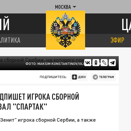
МОСКВА
ИЙ
Ц
АЛИТИКА
ЭФИР
ФОТО: MAKSIM KONSTANTINOV/GLOBALLOOKPRESS
ПОДПИШИТЕСЬ:
ОДПИШЕТ ИГРОКА СБОРНОЙ
ОВАЛ "СПАРТАК"
Зенит" игрока сборной Сербии, а также