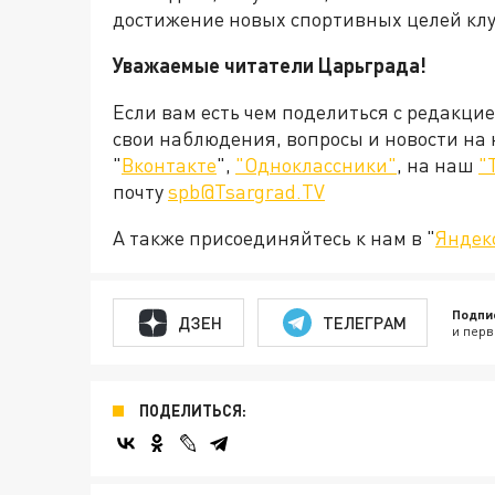
достижение новых спортивных целей клу
Уважаемые читатели Царьграда!
Если вам есть чем поделиться с редакци
свои наблюдения, вопросы и новости на
"
Вконтакте
",
"Одноклассники"
, на наш
"
почту
spb@Tsargrad.TV
А также присоединяйтесь к нам в "
Яндек
Подпи
ДЗЕН
ТЕЛЕГРАМ
и перв
ПОДЕЛИТЬСЯ: