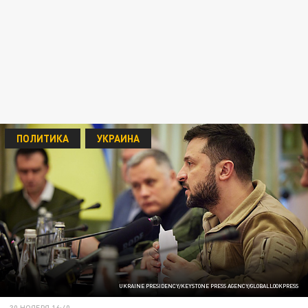
ПОЛИТИКА
УКРАИНА
UKRAINE PRESIDENCY/KEYSTONE PRESS AGENCY/GLOBALLOOKPRESS
30 НОЯБРЯ 16:40