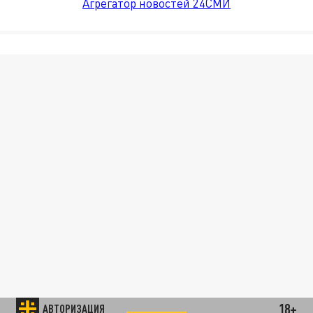
Агрегатор новостей 24СМИ
18+
АВТОРИЗАЦИЯ