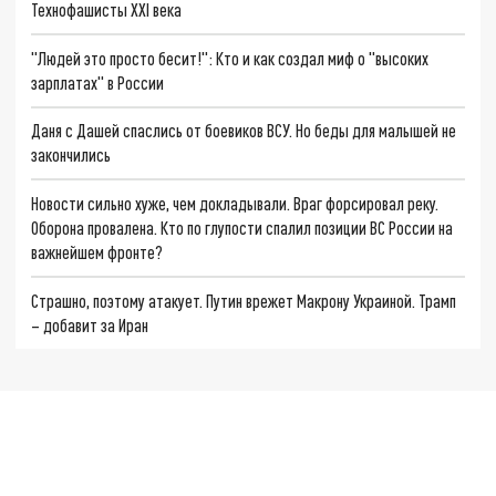
Технофашисты XXI века
"Людей это просто бесит!": Кто и как создал миф о "высоких
зарплатах" в России
Даня с Дашей спаслись от боевиков ВСУ. Но беды для малышей не
закончились
Новости сильно хуже, чем докладывали. Враг форсировал реку.
Оборона провалена. Кто по глупости спалил позиции ВС России на
важнейшем фронте?
Страшно, поэтому атакует. Путин врежет Макрону Украиной. Трамп
– добавит за Иран