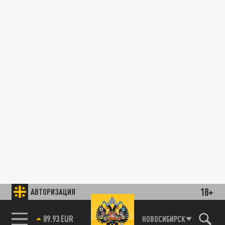
18+
АВТОРИЗАЦИЯ
89.93 EUR
НОВОСИБИРСК