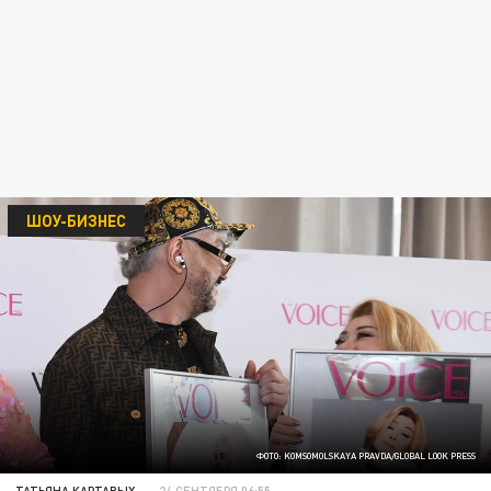
ШОУ-БИЗНЕС
ФОТО: KOMSOMOLSKAYA PRAVDA/GLOBAL LOOK PRESS
ТАТЬЯНА КАРТАВЫХ
24 СЕНТЯБРЯ 06:55