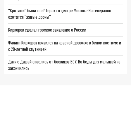
"Кротами" были все? Теракт в центре Москвы: На генералов
охотятся "живые дроны"
Киркоров сделал громкое заявление о России
Филипп Киркоров появился на красной дорожке в белом костюме и
с 28-летней спутницей
Даня с Дашей спаслись от боевиков ВСУ. Но беды для малышей не
закончились