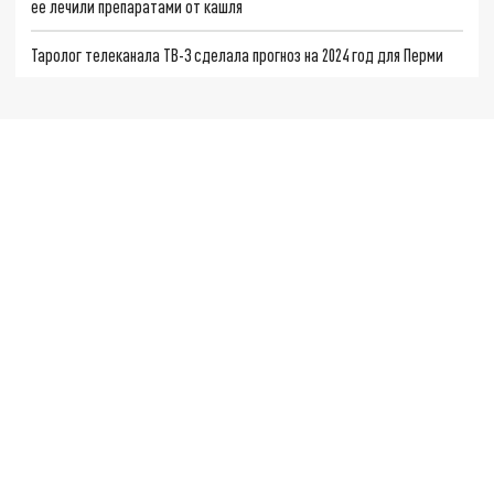
ее лечили препаратами от кашля
Таролог телеканала ТВ-3 сделала прогноз на 2024 год для Перми