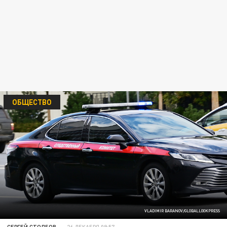
ОБЩЕСТВО
VLADIMIR BARANOV/GLOBALLOOKPRESS
СЕРГЕЙ СТОЛБОВ
26 ДЕКАБРЯ 09:57