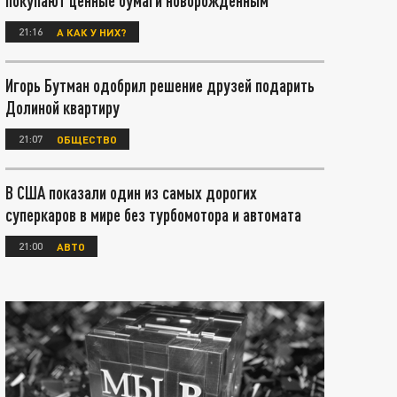
покупают ценные бумаги новорождённым
21:16
А КАК У НИХ?
Игорь Бутман одобрил решение друзей подарить
Долиной квартиру
21:07
ОБЩЕСТВО
В США показали один из самых дорогих
суперкаров в мире без турбомотора и автомата
21:00
АВТО