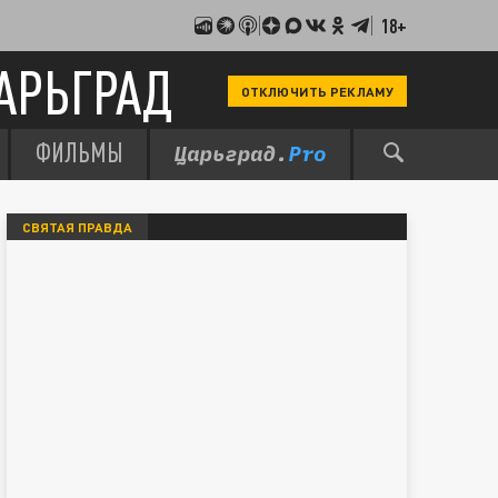
18+
АРЬГРАД
ОТКЛЮЧИТЬ РЕКЛАМУ
ФИЛЬМЫ
СВЯТАЯ ПРАВДА