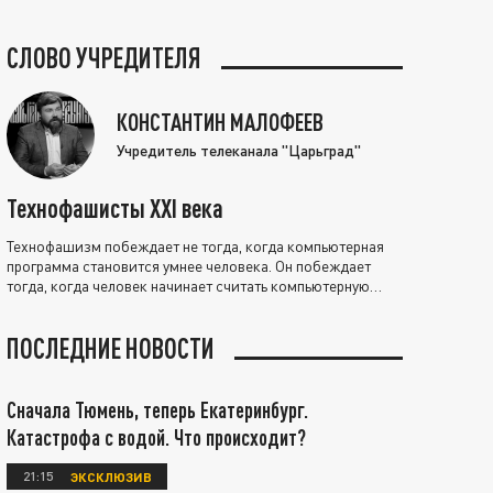
СЛОВО УЧРЕДИТЕЛЯ
КОНСТАНТИН МАЛОФЕЕВ
Учредитель телеканала "Царьград"
Технофашисты XXI века
Технофашизм побеждает не тогда, когда компьютерная
программа становится умнее человека. Он побеждает
тогда, когда человек начинает считать компьютерную
программу нравственно выше себя.
ПОСЛЕДНИЕ НОВОСТИ
Сначала Тюмень, теперь Екатеринбург.
Катастрофа с водой. Что происходит?
21:15
ЭКСКЛЮЗИВ