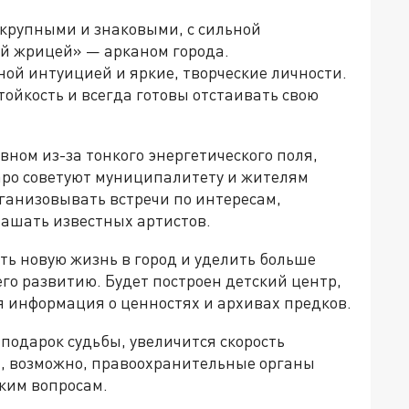
 крупными и знаковыми, с сильной
ной жрицей» — арканом города.
ной интуицией и яркие, творческие личности.
тойкость и всегда готовы отстаивать свою
овном из-за тонкого энергетического поля,
аро советуют муниципалитету и жителям
рганизовывать встречи по интересам,
лашать известных артистов.
ть новую жизнь в город и уделить больше
о развитию. Будет построен детский центр,
 информация о ценностях и архивах предков.
подарок судьбы, увеличится скорость
, возможно, правоохранительные органы
ким вопросам.