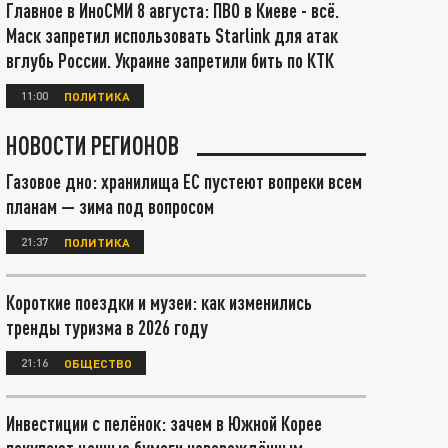
Главное в ИноСМИ 8 августа: ПВО в Киеве - всё.
Маск запретил использовать Starlink для атак
вглубь России. Украине запретили бить по КТК
11:00
ПОЛИТИКА
НОВОСТИ РЕГИОНОВ
Газовое дно: хранилища ЕС пустеют вопреки всем
планам — зима под вопросом
21:37
ПОЛИТИКА
Короткие поездки и музеи: как изменились
тренды туризма в 2026 году
21:16
ОБЩЕСТВО
Инвестиции с пелёнок: зачем в Южной Корее