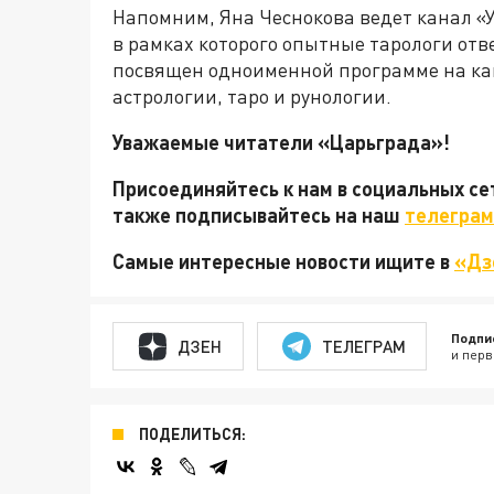
Напомним, Яна Чеснокова ведет канал «
в рамках которого опытные тарологи от
посвящен одноименной программе на кан
астрологии, таро и рунологии.
Уважаемые читатели «Царьграда»!
Присоединяйтесь к нам в социальных с
также подписывайтесь на наш
телеграм
Самые интересные новости ищите в
«Дз
Подпи
ДЗЕН
ТЕЛЕГРАМ
и перв
ПОДЕЛИТЬСЯ: