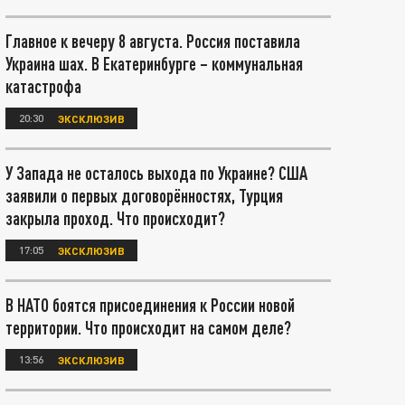
Главное к вечеру 8 августа. Россия поставила
Украина шах. В Екатеринбурге – коммунальная
катастрофа
20:30
ЭКСКЛЮЗИВ
У Запада не осталось выхода по Украине? США
заявили о первых договорённостях, Турция
закрыла проход. Что происходит?
17:05
ЭКСКЛЮЗИВ
В НАТО боятся присоединения к России новой
территории. Что происходит на самом деле?
13:56
ЭКСКЛЮЗИВ