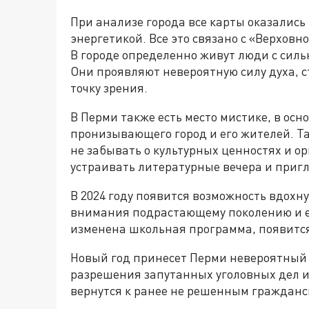
При анализе города все карты оказались
энергетикой. Все это связано с «Верхов
В городе определенно живут люди с силь
Они проявляют невероятную силу духа, с
точку зрения.
В Перми также есть место мистике, в осн
пронизывающего город и его жителей. Т
не забывать о культурных ценностях и о
устраивать литературные вечера и приг
В 2024 году появится возможность вдохну
внимания подрастающему поколению и ег
изменена школьная программа, появится
Новый год принесет Перми невероятный 
разрешения запутанных уголовных дел и
вернутся к ранее не решенным гражданс