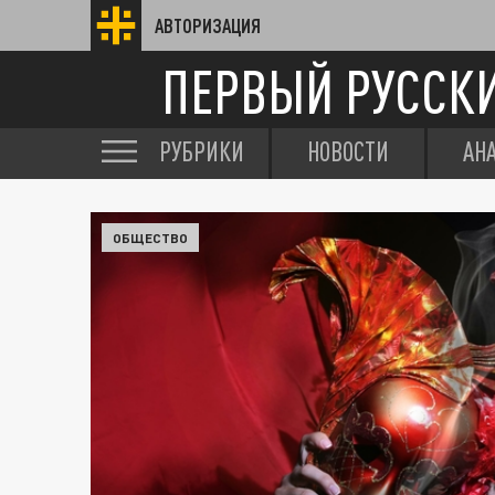
АВТОРИЗАЦИЯ
ПЕРВЫЙ РУССК
РУБРИКИ
НОВОСТИ
АН
ОБЩЕСТВО