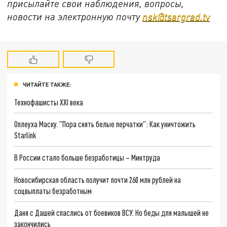
присылайте свои наблюдения, вопросы,
новости на электронную почту
nsk@tsargrad.tv
ЧИТАЙТЕ ТАКЖЕ:
Технофашисты XXI века
Оплеуха Маску. "Пора снять белые перчатки": Как уничтожить
Starlink
В России стало больше безработицы – Минтруда
Новосибирская область получит почти 260 млн рублей на
соцвыплаты безработным
Даня с Дашей спаслись от боевиков ВСУ. Но беды для малышей не
закончились