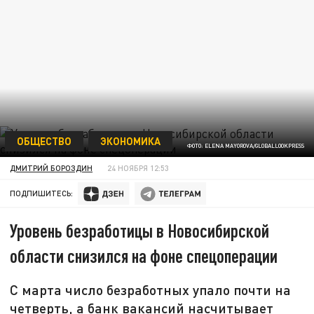
ОБЩЕСТВО
ЭКОНОМИКА
ФОТО: ELENA MAYOROVA/GLOBALLOOKPRESS
ДМИТРИЙ БОРОЗДИН
24 НОЯБРЯ 12:53
ПОДПИШИТЕСЬ:
Уровень безработицы в Новосибирской
области снизился на фоне спецоперации
С марта число безработных упало почти на
четверть, а банк вакансий насчитывает