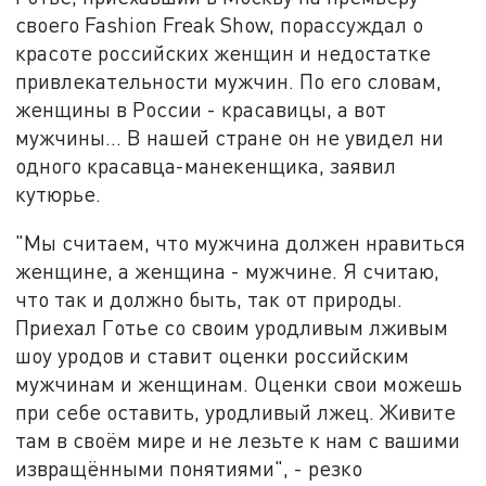
своего Fashion Freak Show, порассуждал о
красоте российских женщин и недостатке
привлекательности мужчин. По его словам,
женщины в России - красавицы, а вот
мужчины… В нашей стране он не увидел ни
одного красавца-манекенщика, заявил
кутюрье.
"Мы считаем, что мужчина должен нравиться
женщине, а женщина - мужчине. Я считаю,
что так и должно быть, так от природы.
Приехал Готье со своим уродливым лживым
шоу уродов и ставит оценки российским
мужчинам и женщинам. Оценки свои можешь
при себе оставить, уродливый лжец. Живите
там в своём мире и не лезьте к нам с вашими
извращёнными понятиями", - резко