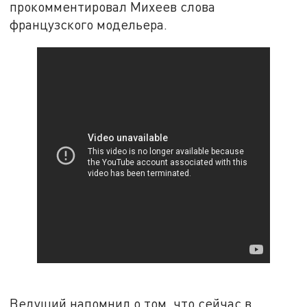
прокомментировал Михеев слова
французского модельера.
Ведущий напомнил о том, что сейчас в