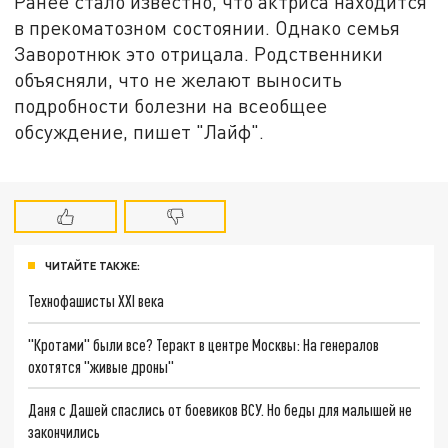
Ранее стало известно, что актриса находится
в прекоматозном состоянии. Однако семья
Заворотнюк это отрицала. Родственники
объясняли, что не желают выносить
подробности болезни на всеобщее
обсуждение, пишет "Лайф".
ЧИТАЙТЕ ТАКЖЕ:
Технофашисты XXI века
"Кротами" были все? Теракт в центре Москвы: На генералов
охотятся "живые дроны"
Даня с Дашей спаслись от боевиков ВСУ. Но беды для малышей не
закончились