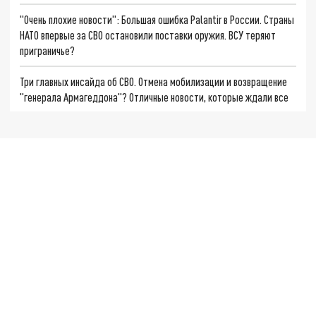
"Очень плохие новости": Большая ошибка Palantir в России. Страны
НАТО впервые за СВО остановили поставки оружия. ВСУ теряют
приграничье?
Три главных инсайда об СВО. Отмена мобилизации и возвращение
"генерала Армагеддона"? Отличные новости, которые ждали все