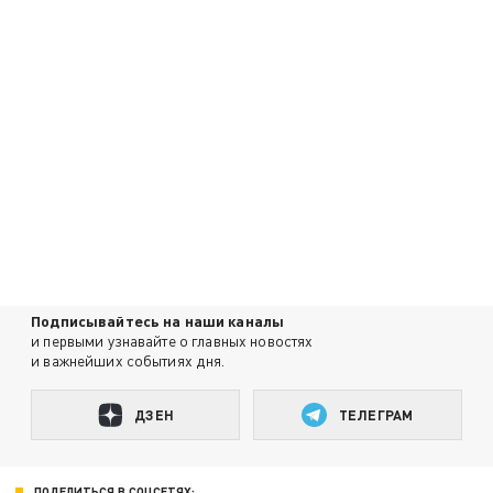
Подписывайтесь на наши каналы
и первыми узнавайте о главных новостях
и важнейших событиях дня.
ДЗЕН
ТЕЛЕГРАМ
ПОДЕЛИТЬСЯ В СОЦСЕТЯХ: