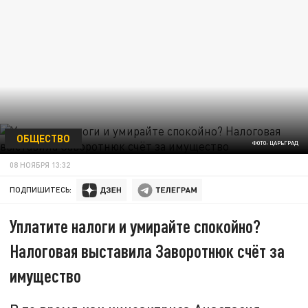
ОБЩЕСТВО
ФОТО: ЦАРЬГРАД
08 НОЯБРЯ 13:32
ПОДПИШИТЕСЬ:
Уплатите налоги и умирайте спокойно?
Налоговая выставила Заворотнюк счёт за
имущество