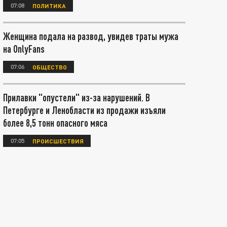
07:08
ПОЛИТИКА
Женщина подала на развод, увидев траты мужа
на OnlyFans
07:06
ОБЩЕСТВО
Прилавки "опустели" из-за нарушений. В
Петербурге и Ленобласти из продажи изъяли
более 8,5 тонн опасного мяса
07:05
ПРОИСШЕСТВИЯ