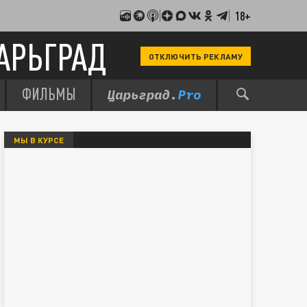
18+
АРЬГРАД
ОТКЛЮЧИТЬ РЕКЛАМУ
ФИЛЬМЫ
МЫ В КУРСЕ