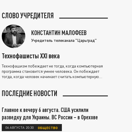
СЛОВО УЧРЕДИТЕЛЯ
КОНСТАНТИН МАЛОФЕЕВ
Учредитель телеканала "Царьград"
Технофашисты XXI века
Технофашизм побеждает не тогда, когда компьютерная
программа становится умнее человека. Он побеждает
тогда, когда человек начинает считать компьютерную
программу нравственно выше себя.
ПОСЛЕДНИЕ НОВОСТИ
Главное к вечеру 6 августа. США усилили
разведку для Украины. ВС России – в Орехове
06 АВГУСТА 20:30
ОБЩЕСТВО