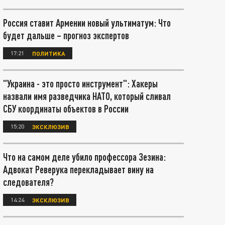
Россия ставит Армении новый ультиматум: Что
будет дальше – прогноз экспертов
17:21
ПОЛИТИКА
"Украина - это просто инструмент": Хакеры
назвали имя разведчика НАТО, который сливал
СБУ координаты объектов в России
15:20
ЭКСКЛЮЗИВ
Что на самом деле убило профессора Зезина:
Адвокат Реверука перекладывает вину на
следователя?
14:24
ЭКСКЛЮЗИВ