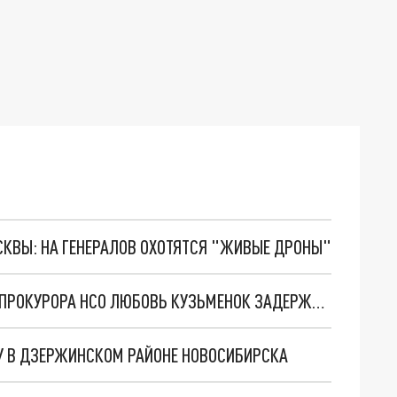
ОСКВЫ: НА ГЕНЕРАЛОВ ОХОТЯТСЯ "ЖИВЫЕ ДРОНЫ"
ОБЪЯВЛЕННАЯ В РОЗЫСК ЭКС-ЗАМЕСТИТЕЛЬ ПРОКУРОРА НСО ЛЮБОВЬ КУЗЬМЕНОК ЗАДЕРЖАНА В МОСКВЕ
НУ В ДЗЕРЖИНСКОМ РАЙОНЕ НОВОСИБИРСКА