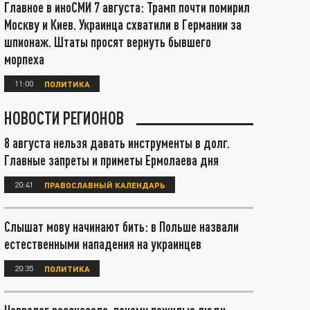
Главное в иноСМИ 7 августа: Трамп почти помирил
Москву и Киев. Украинца схватили в Германии за
шпионаж. Штаты просят вернуть бывшего
морпеха
11:00
ПОЛИТИКА
НОВОСТИ РЕГИОНОВ
8 августа нельзя давать инструменты в долг.
Главные запреты и приметы Ермолаева дня
20:41
ПРАВОСЛАВНЫЙ КАЛЕНДАРЬ
Слышат мову начинают бить: в Польше назвали
естественными нападения на украинцев
20:35
ПОЛИТИКА