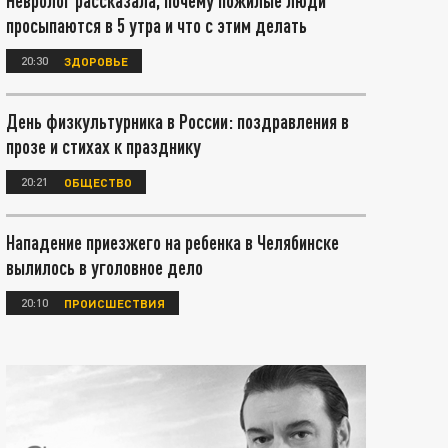
Невролог рассказала, почему пожилые люди
просыпаются в 5 утра и что с этим делать
20:30
ЗДОРОВЬЕ
День физкультурника в России: поздравления в
прозе и стихах к празднику
20:21
ОБЩЕСТВО
Нападение приезжего на ребенка в Челябинске
вылилось в уголовное дело
20:10
ПРОИСШЕСТВИЯ