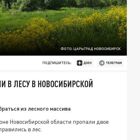
ФОТО: ЦАРЬГРАД НОВОСИБИРСК
ПОДПИШИТЕСЬ:
И В ЛЕСУ В НОВОСИБИРСКОЙ
браться из лесного массива
айоне Новосибирской области пропали двое
правились в лес.