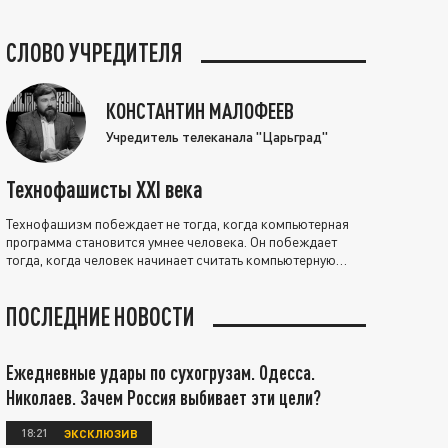
СЛОВО УЧРЕДИТЕЛЯ
КОНСТАНТИН МАЛОФЕЕВ
Учредитель телеканала "Царьград"
Технофашисты XXI века
Технофашизм побеждает не тогда, когда компьютерная
программа становится умнее человека. Он побеждает
тогда, когда человек начинает считать компьютерную
программу нравственно выше себя.
ПОСЛЕДНИЕ НОВОСТИ
Ежедневные удары по сухогрузам. Одесса.
Николаев. Зачем Россия выбивает эти цели?
18:21
ЭКСКЛЮЗИВ