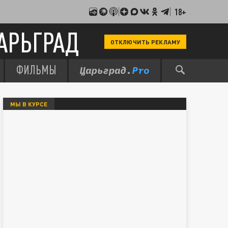
18+
АРЬГРАД
ОТКЛЮЧИТЬ РЕКЛАМУ
ФИЛЬМЫ
МЫ В КУРСЕ