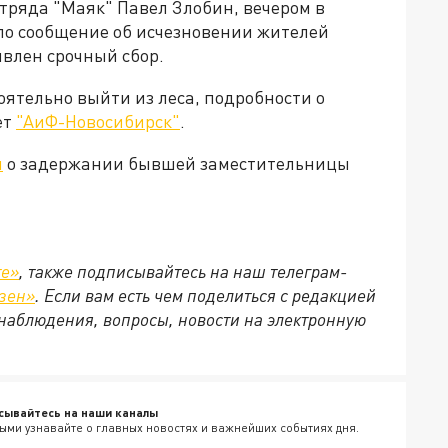
отряда "Маяк" Павел Злобин, вечером в
ло сообщение об исчезновении жителей
явлен срочный сбор.
оятельно выйти из леса, подробности о
ет
"АиФ-Новосибирск"
.
л
о задержании бывшей заместительницы
те»
, также подписывайтесь на наш телеграм-
зен»
. Если вам есть чем поделиться с редакцией
наблюдения, вопросы, новости на электронную
сывайтесь на наши каналы
ыми узнавайте о главных новостях и важнейших событиях дня.