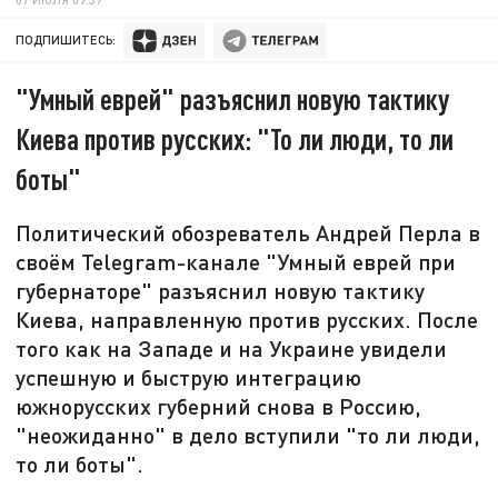
ПОДПИШИТЕСЬ:
"Умный еврей" разъяснил новую тактику
Киева против русских: "То ли люди, то ли
боты"
Политический обозреватель Андрей Перла в
своём Telegram-канале "Умный еврей при
губернаторе" разъяснил новую тактику
Киева, направленную против русских. После
того как на Западе и на Украине увидели
успешную и быструю интеграцию
южнорусских губерний снова в Россию,
"неожиданно" в дело вступили "то ли люди,
то ли боты".