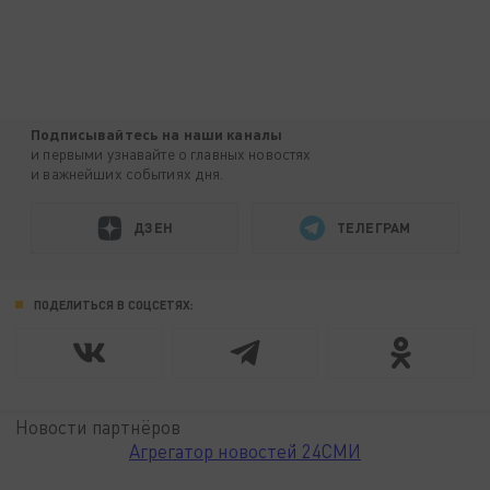
Подписывайтесь на наши каналы
и первыми узнавайте о главных новостях
и важнейших событиях дня.
ДЗЕН
ТЕЛЕГРАМ
ПОДЕЛИТЬСЯ В СОЦСЕТЯХ:
Новости партнёров
Агрегатор новостей 24СМИ