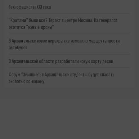
Технофашисты XXI века
"Кротами" были все? Теракт в центре Москвы: На генералов
охотятся "живые дроны"
В Архангельске новое перекрытие изменило маршруты шести
автобусов
В Архангельской области разработали новую карту лесов
Форум "Земляне": в Архангельске студенты будут спасать
экологию по-новому