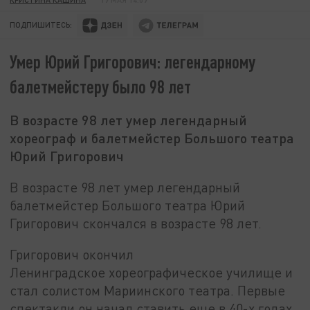
ПОДПИШИТЕСЬ:
Умер Юрий Григорович: легендарному
балетмейстеру было 98 лет
В возрасте 98 лет умер легендарный
хореограф и балетмейстер Большого театра
Юрий Григорович
В возрасте 98 лет умер легендарный
балетмейстер Большого театра Юрий
Григорович скончался в возрасте 98 лет.
Григорович окончил
Ленинградское хореографическое училище и
стал солистом Мариинского театра. Первые
спектакли он начал ставить еще в 40-х годах.