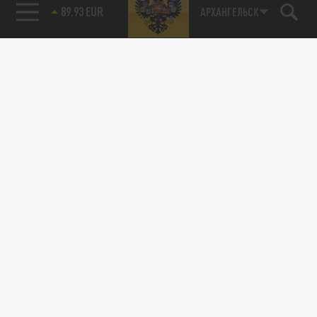
89.93 EUR
АРХАНГЕЛЬСК