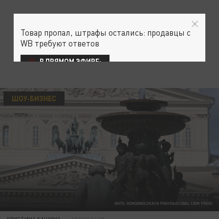
Товар пропал, штрафы остались: продавцы с
WB требуют ответов
В ПРЯМОМ ЭФИРЕ:
ШОУ-БИЗНЕС
ФОТО: KOMSOMOLSKAYA PRAVDA/GLOBAL LOOK PRESS
КРИСТИНА КАШИНА
19 МАЯ 14:09