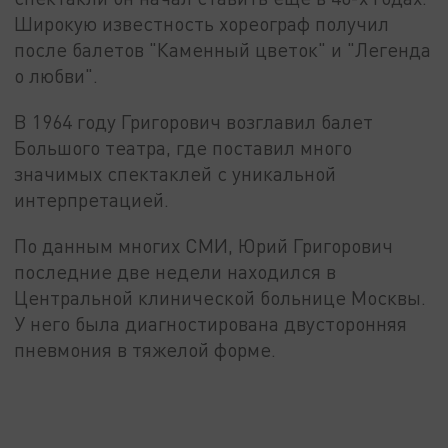
Широкую известность хореограф получил
после балетов "Каменный цветок" и "Легенда
о любви".
В 1964 году Григорович возглавил балет
Большого театра, где поставил много
значимых спектаклей с уникальной
интерпретацией.
По данным многих СМИ, Юрий Григорович
последние две недели находился в
Центральной клинической больнице Москвы.
У него была диагностирована двусторонняя
пневмония в тяжелой форме.