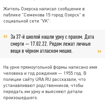
Житель Озерска написал сообщение в
паблике "Семенова 15 город Озерск" в
социальной сети "VK":
За 37-й школой нашли урну с прахом. Дата
смерти — 17.02.22. Рядом лежат личные
вещи в чёрном атласном мешке.
На урне прямоугольной формы написано имя
человека и год рождения — 1955 год. В
полиции сайту URA.RU рассказали, что
устанавливают родственников, чтобы
передать им урну и выясняют детали
произошедшего.