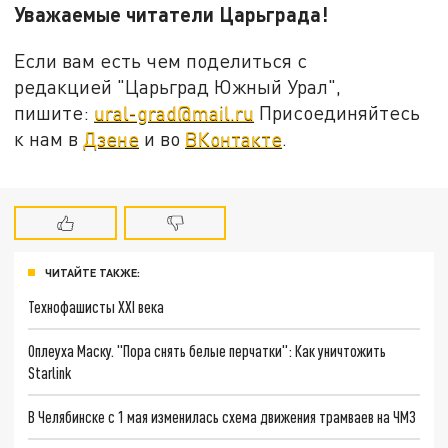
Уважаемые читатели Царьграда!
Если вам есть чем поделиться с
редакцией "Царьград Южный Урал",
пишите:
ural-grad@mail.ru
Присоединяйтесь
к нам в
Дзене
и во
ВКонтакте
.
ЧИТАЙТЕ ТАКЖЕ:
Технофашисты XXI века
Оплеуха Маску. "Пора снять белые перчатки": Как уничтожить
Starlink
В Челябинске с 1 мая изменилась схема движения трамваев на ЧМЗ