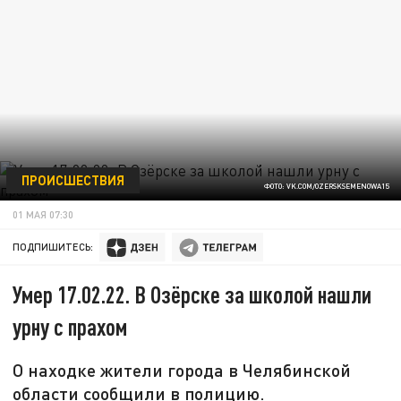
ПРОИСШЕСТВИЯ
ФОТО: VK.COM/OZERSKSEMENOWA15
01 МАЯ 07:30
ПОДПИШИТЕСЬ:
Умер 17.02.22. В Озёрске за школой нашли
урну с прахом
О находке жители города в Челябинской
области сообщили в полицию.