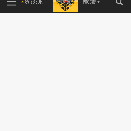
89.93 EUR
РОССИЯ