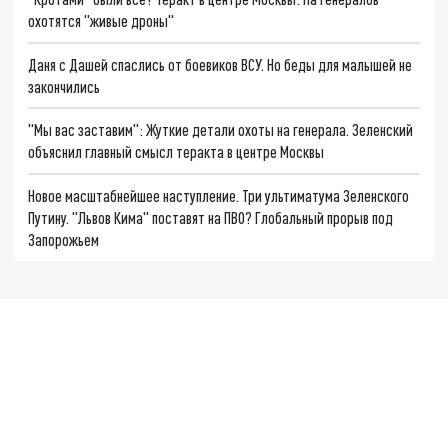
охотятся "живые дроны"
Даня с Дашей спаслись от боевиков ВСУ. Но беды для малышей не
закончились
"Мы вас заставим": Жуткие детали охоты на генерала. Зеленский
объяснил главный смысл теракта в центре Москвы
Новое масштабнейшее наступление. Три ультиматума Зеленского
Путину. "Львов Кима" поставят на ПВО? Глобальный прорыв под
Запорожьем