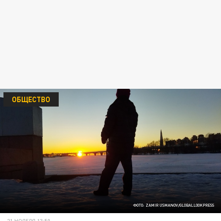
ОБЩЕСТВО
ФОТО: ZAMIR USMANOV/GLOBALLOOKPRESS
21 НОЯБРЯ 13:50