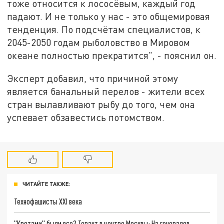
тоже относится к лососёвым, каждый год
падают. И не только у нас - это общемировая
тенденция. По подсчётам специалистов, к
2045-2050 годам рыболовство в Мировом
океане полностью прекратится", - пояснил он.
Эксперт добавил, что причиной этому
является банальный перелов - жители всех
стран вылавливают рыбу до того, чем она
успевает обзавестись потомством.
ЧИТАЙТЕ ТАКЖЕ:
Технофашисты XXI века
"Кротами" были все? Теракт в центре Москвы: На генералов