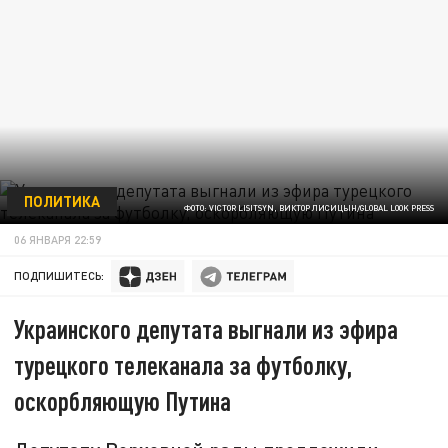
ПОЛИТИКА
ФОТО: VICTOR LISITSYN, ВИКТОР ЛИСИЦЫН/GLOBAL LOOK PRESS
06 ЯНВАРЯ 22:59
ПОДПИШИТЕСЬ:
Украинского депутата выгнали из эфира
турецкого телеканала за футболку,
оскорбляющую Путина