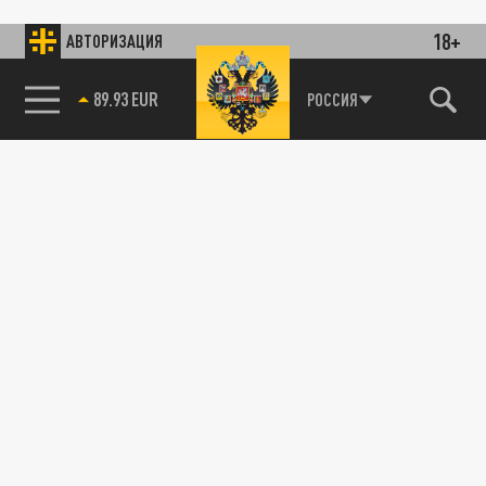
18+
АВТОРИЗАЦИЯ
89.93 EUR
РОССИЯ