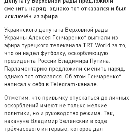
Депутату Верховной рады предложили
сменить наряд, однако тот отказался и был
исключён из эфира.
Украинского депутата Верховной рады
Украины Алексея Гончаренко* выгнали из
эфира турецкого телеканала TRT World за то,
что он надел футболку, оскорбляющую
президента России Владимира Путина.
Парламентарию предложили сменить наряд,
однако тот отказался. Об этом Гончаренко*
написал у себя в Telegram-канале.
Отметим, что привычку опускаться до личных
оскорблений имеют не только мелкие
политики, но и руководство режима. Так,
накануне Владимир Зеленский в ходе
трёхчасового интервью, которое дал