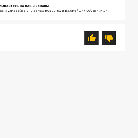
сывайтесь на наши каналы
ыми узнавайте о главных новостях и важнейших событиях дня.