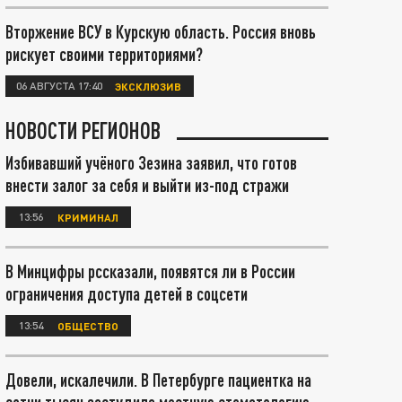
Вторжение ВСУ в Курскую область. Россия вновь
рискует своими территориями?
06 АВГУСТА 17:40
ЭКСКЛЮЗИВ
НОВОСТИ РЕГИОНОВ
Избивавший учёного Зезина заявил, что готов
внести залог за себя и выйти из-под стражи
13:56
КРИМИНАЛ
В Минцифры рссказали, появятся ли в России
ограничения доступа детей в соцсети
13:54
ОБЩЕСТВО
Довели, искалечили. В Петербурге пациентка на