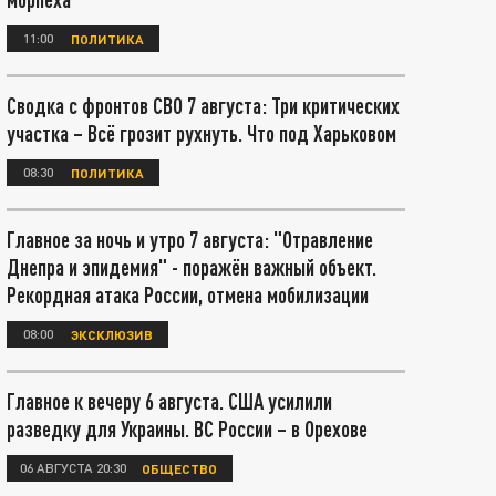
11:00
ПОЛИТИКА
Сводка с фронтов СВО 7 августа: Три критических
участка – Всё грозит рухнуть. Что под Харьковом
08:30
ПОЛИТИКА
Главное за ночь и утро 7 августа: "Отравление
Днепра и эпидемия" - поражён важный объект.
Рекордная атака России, отмена мобилизации
08:00
ЭКСКЛЮЗИВ
Главное к вечеру 6 августа. США усилили
разведку для Украины. ВС России – в Орехове
06 АВГУСТА 20:30
ОБЩЕСТВО