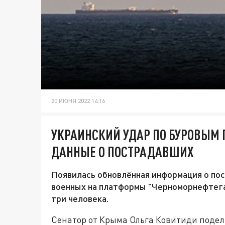
20 ИЮНЯ 2022 14:16
УКРАИНСКИЙ УДАР ПО БУРОВЫМ
ДАННЫЕ О ПОСТРАДАВШИХ
Появилась обновлённая информация о пос
военных на платформы "Черноморнефтега
три человека.
Сенатор от Крыма Ольга Ковитиди поде