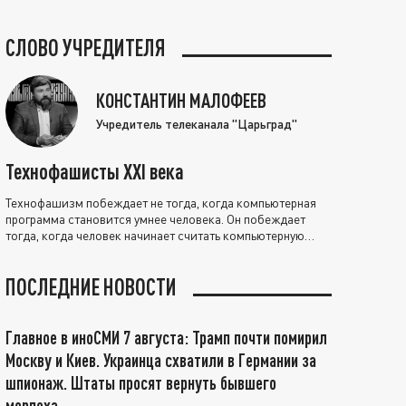
СЛОВО УЧРЕДИТЕЛЯ
КОНСТАНТИН МАЛОФЕЕВ
Учредитель телеканала "Царьград"
Технофашисты XXI века
Технофашизм побеждает не тогда, когда компьютерная
программа становится умнее человека. Он побеждает
тогда, когда человек начинает считать компьютерную
программу нравственно выше себя.
ПОСЛЕДНИЕ НОВОСТИ
Главное в иноСМИ 7 августа: Трамп почти помирил
Москву и Киев. Украинца схватили в Германии за
шпионаж. Штаты просят вернуть бывшего
морпеха