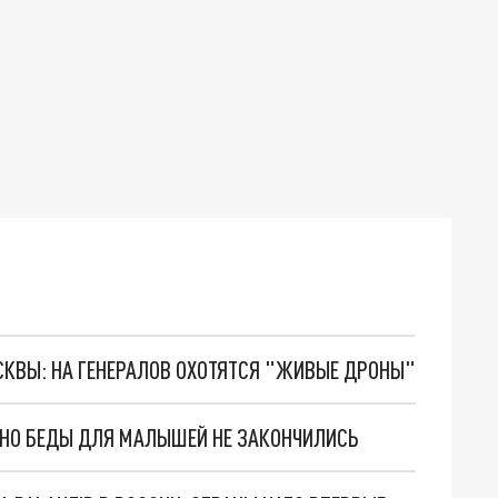
ОСКВЫ: НА ГЕНЕРАЛОВ ОХОТЯТСЯ "ЖИВЫЕ ДРОНЫ"
. НО БЕДЫ ДЛЯ МАЛЫШЕЙ НЕ ЗАКОНЧИЛИСЬ