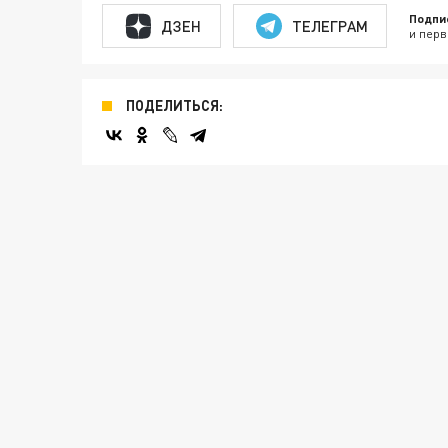
Подпи
ДЗЕН
ТЕЛЕГРАМ
и перв
ПОДЕЛИТЬСЯ: