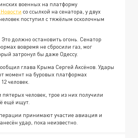
аинских военных на платформу
 Новости
со ссылкой на сенатора, у двух
человек поступил с тяжёлым осколочным
а. Это должно остановить огонь. Сенатор
ормах вовремя не сбросили газ, мог
орый затронул бы даже Одессу.
сообщил глава Крыма Сергей Аксёнов. Удары
тот момент на буровых платформах
12 человек.
 пятерых человек, трое из них получили
ё ещё ищут.
 операции принимают участие авиация и
анесён удар, пока неизвестно.