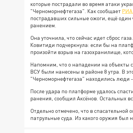
которые пострадали во время атаки укр
"Черноморнефтегаза". Как сообщает
РИА
пострадавших сильные ожоги, ещё один 
ранением.
Она уточнила, что сейчас идет сброс газ
Ковитиди подчеркнула: если бы на платф
произойти взрыв на газохранилище, кот
Напомним, что о нападении на объекты 
ВСУ были нанесены в районе 8 утра. В э
"Черноморнефтегаза" находились люди - 
После удара по платформе удалось спасти
ранения, сообщил Аксёнов. Остальных вс
Отдельно отмечено, что в спасательной
патрульные суда. Из какого оружия был н