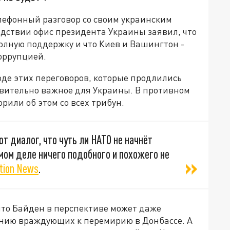
лефонный разговор со своим украинским
дствии офис президента Украины заявил, что
олную поддержку и что Киев и Вашингтон -
коррупцией.
оде этих переговоров, которые продлились
твительно важное для Украины. В противном
рили об этом со всех трибун.
от диалог, что чуть ли НАТО не начнёт
амом деле ничего подобного и похожего не
tion News
.
 что Байден в перспективе может даже
ению враждующих к перемирию в Донбассе. А