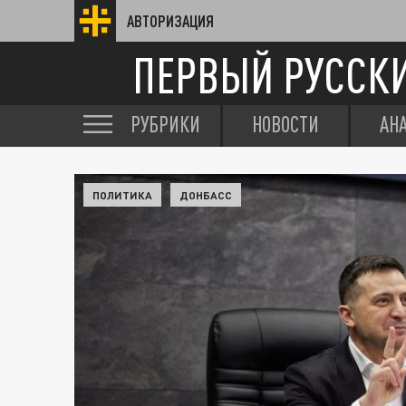
АВТОРИЗАЦИЯ
ПЕРВЫЙ РУССК
РУБРИКИ
НОВОСТИ
АН
ПОЛИТИКА
ДОНБАСС