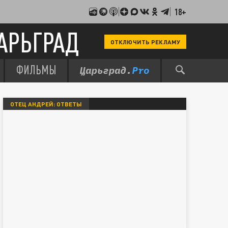
18+
АРЬГРАД
ОТКЛЮЧИТЬ РЕКЛАМУ
ФИЛЬМЫ
ОТЕЦ АНДРЕЙ: ОТВЕТЫ