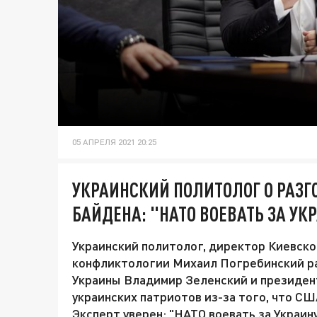
05 АПРЕЛЯ 2021 20:25
УКРАИНСКИЙ ПОЛИТОЛОГ О РАЗГ
БАЙДЕНА: "НАТО ВОЕВАТЬ ЗА УКР
Украинский политолог, директор Киевско
конфликтологии Михаил Погребинский ра
Украины Владимир Зеленский и президен
украинских патриотов из-за того, что С
Эксперт уверен: "НАТО воевать за Украину