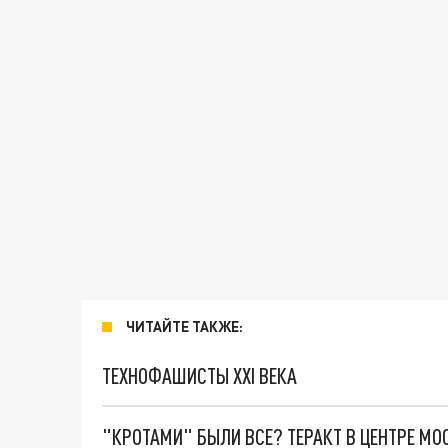
ЧИТАЙТЕ ТАКЖЕ:
ТЕХНОФАШИСТЫ XXI ВЕКА
"КРОТАМИ" БЫЛИ ВСЕ? ТЕРАКТ В ЦЕНТРЕ М