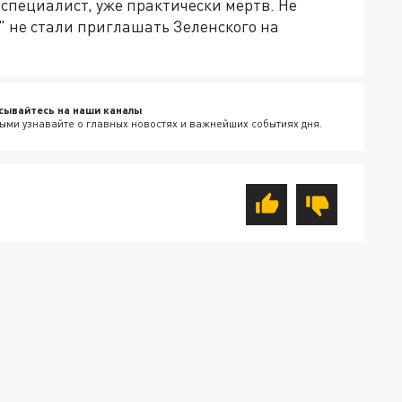
 специалист, уже практически мёртв. Не
" не стали приглашать Зеленского на
сывайтесь на наши каналы
ыми узнавайте о главных новостях и важнейших событиях дня.