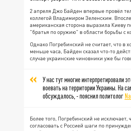
2 апреля Джо Байден впервые провёл те
коллегой Владимиром Зеленским. Впосле
американская сторона выразила Киеву п
"братья по оружию" в области борьбы с 
Однако Погребинский не считает, что в х
меньше часа, Байден сказал что-то дейс
случае украинские чиновники уже бы гово
У нас тут многие интерпретировали эт
воевать на территории Украины. На с
обсуждалось, - пояснил политолог
Na
Более того, Погребинский не исключает,
согласовать с Россией шаги по принужд