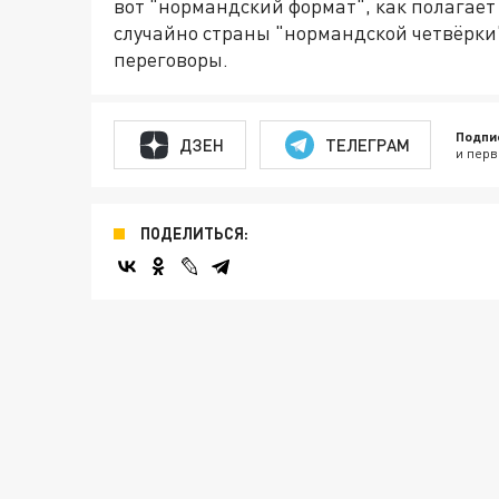
вот "нормандский формат", как полагает
случайно страны "нормандской четвёрки
переговоры.
Подпи
ДЗЕН
ТЕЛЕГРАМ
и перв
ПОДЕЛИТЬСЯ: