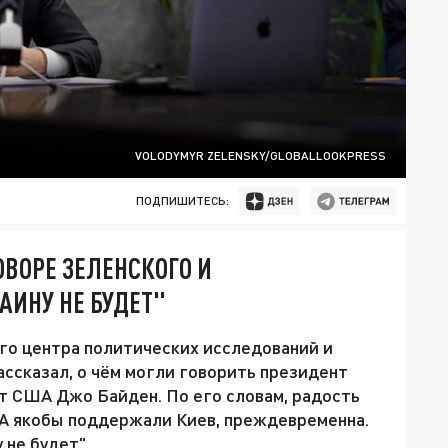
VOLODYMYR ZELENSKY/GLOBALLOOKPRESS
ПОДПИШИТЕСЬ:
ОВОРЕ ЗЕЛЕНСКОГО И
АИНУ НЕ БУДЕТ"
го центра политических исследований и
ссказал, о чём могли говорить президент
т США Джо Байден. По его словам, радость
ША якобы поддержали Киев, преждевременна.
 не будет".