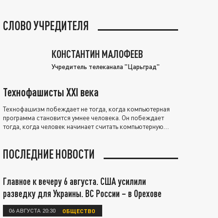
СЛОВО УЧРЕДИТЕЛЯ
КОНСТАНТИН МАЛОФЕЕВ
Учредитель телеканала "Царьград"
Технофашисты XXI века
Технофашизм побеждает не тогда, когда компьютерная
программа становится умнее человека. Он побеждает
тогда, когда человек начинает считать компьютерную
программу нравственно выше себя.
ПОСЛЕДНИЕ НОВОСТИ
Главное к вечеру 6 августа. США усилили
разведку для Украины. ВС России – в Орехове
06 АВГУСТА 20:30
ОБЩЕСТВО