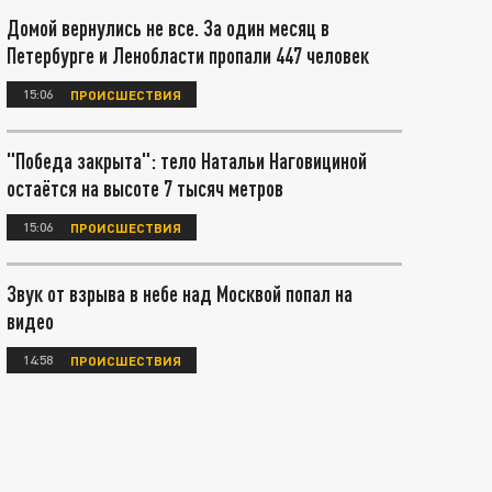
Домой вернулись не все. За один месяц в
Петербурге и Ленобласти пропали 447 человек
15:06
ПРОИСШЕСТВИЯ
"Победа закрыта": тело Натальи Наговициной
остаётся на высоте 7 тысяч метров
15:06
ПРОИСШЕСТВИЯ
Звук от взрыва в небе над Москвой попал на
видео
14:58
ПРОИСШЕСТВИЯ