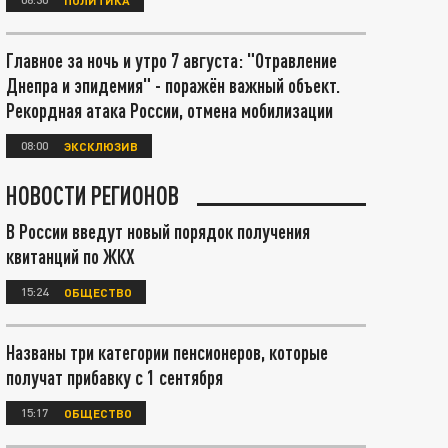
Главное за ночь и утро 7 августа: "Отравление
Днепра и эпидемия" - поражён важный объект.
Рекордная атака России, отмена мобилизации
08:00
ЭКСКЛЮЗИВ
НОВОСТИ РЕГИОНОВ
В России введут новый порядок получения
квитанций по ЖКХ
15:24
ОБЩЕСТВО
Названы три категории пенсионеров, которые
получат прибавку с 1 сентября
15:17
ОБЩЕСТВО