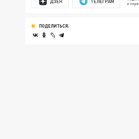
ДЗЕН
ТЕЛЕГРАМ
и перв
ПОДЕЛИТЬСЯ: