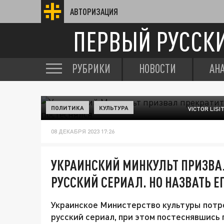
АВТОРИЗАЦИЯ
ПЕРВЫЙ РУССК
РУБРИКИ
НОВОСТИ
АН
ПОЛИТИКА
КУЛЬТУРА
VICTOR LIS
08 ДЕКАБРЯ 2023 17:26
УКРАИНСКИЙ МИНКУЛЬТ ПРИЗВА
РУССКИЙ СЕРИАЛ. НО НАЗВАТЬ Е
Украинское Министерство культуры потр
русский сериал, при этом постеснявшись 