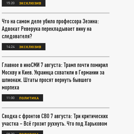
15:20
ЭКСКЛЮЗИВ
Что на самом деле убило профессора Зезина:
Адвокат Реверука перекладывает вину на
следователя?
14:24
ЭКСКЛЮЗИВ
Главное в иноСМИ 7 августа: Трамп почти помирил
Москву и Киев. Украинца схватили в Германии за
шпионаж. Штаты просят вернуть бывшего
морпеха
11:00
ПОЛИТИКА
Сводка с фронтов СВО 7 августа: Три критических
участка – Всё грозит рухнуть. Что под Харьковом
08:30
ПОЛИТИКА