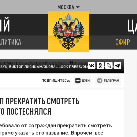
МОСКВА
ИЙ
Ц
АЛИТИКА
ЭФИР
ITSYN, ВИКТОР ЛИСИЦЫН/GLOBAL LOOK PRESS/GLOBALLOOKPRESS
ПОДПИШИТЕСЬ:
Л ПРЕКРАТИТЬ СМОТРЕТЬ
ГО ПОСТЕСНЯЛСЯ
ебовало от сограждан прекратить смотреть
прямо указать его название. Впрочем, все