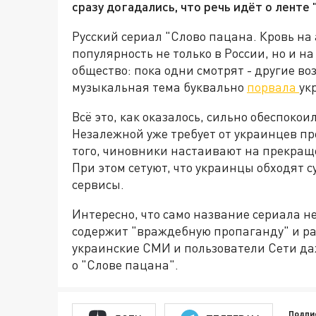
сразу догадались, что речь идёт о ленте 
Русский сериал "Слово пацана. Кровь на
популярность не только в России, но и 
общество: пока одни смотрят - другие в
музыкальная тема буквально
порвала
ук
Всё это, как оказалось, сильно обеспоко
Незалежной уже требует от украинцев пр
того, чиновники настаивают на прекращ
При этом сетуют, что украинцы обходят 
сервисы.
Интересно, что само название сериала не
содержит "враждебную пропаганду" и ра
украинские СМИ и пользователи Сети даж
о "Слове пацана".
Подпи