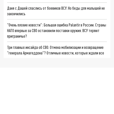
Даня с Дашей спаслись от боевиков ВСУ. Но беды для малышей не
закончились
"Очень плохие новости": Большая ошибка Palantir в России. Страны
НАТО впервые за СВО остановили поставки оружия. ВСУ теряют
приграничье?
Три главных инсайда об СВО. Отмена мобилизации и возвращение
"генерала Армагеддона"? Отличные новости, которые ждали все