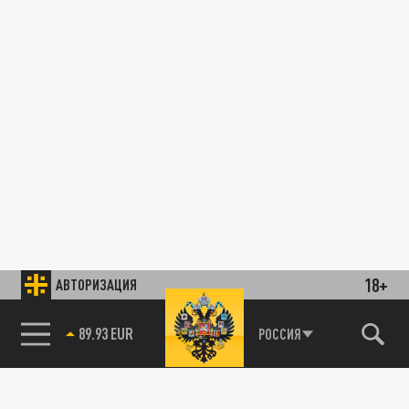
18+
АВТОРИЗАЦИЯ
89.93 EUR
РОССИЯ