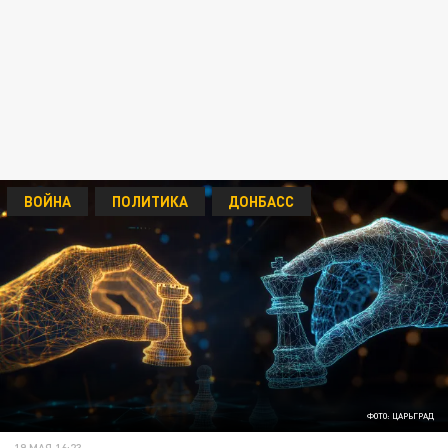
ВОЙНА
ПОЛИТИКА
ДОНБАСС
ФОТО: ЦАРЬГРАД
19 МАЯ 16:23