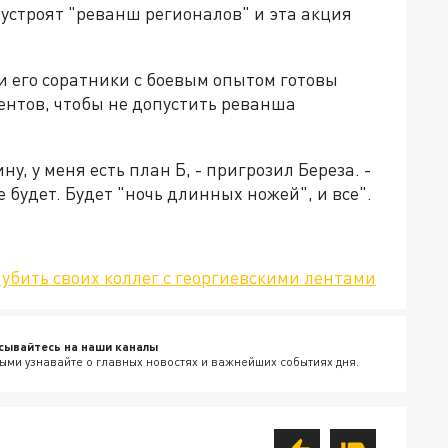
 устроят "реванш регионалов" и эта акция
 и его соратники с боевым опытом готовы
ентов, чтобы не допустить реванша
у, у меня есть план Б, - пригрозил Береза. -
будет. Будет "ночь длинных ножей", и все".
убить своих коллег с георгиевскими лентами
сывайтесь на наши каналы
ыми узнавайте о главных новостях и важнейших событиях дня.