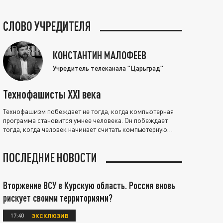
СЛОВО УЧРЕДИТЕЛЯ
КОНСТАНТИН МАЛОФЕЕВ
Учредитель телеканала "Царьград"
Технофашисты XXI века
Технофашизм побеждает не тогда, когда компьютерная
программа становится умнее человека. Он побеждает
тогда, когда человек начинает считать компьютерную
программу нравственно выше себя.
ПОСЛЕДНИЕ НОВОСТИ
Вторжение ВСУ в Курскую область. Россия вновь
рискует своими территориями?
17:40
ЭКСКЛЮЗИВ