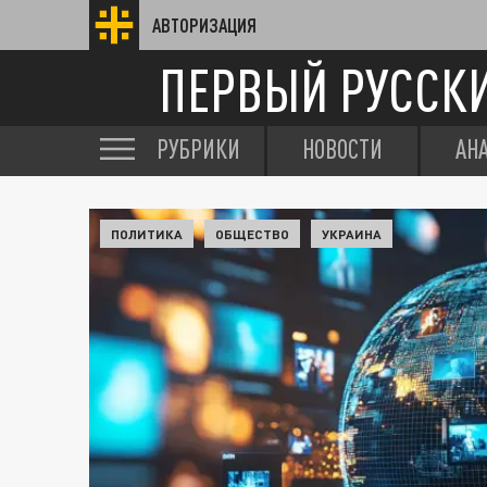
АВТОРИЗАЦИЯ
ПЕРВЫЙ РУССК
РУБРИКИ
НОВОСТИ
АН
ПОЛИТИКА
ОБЩЕСТВО
УКРАИНА