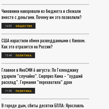
Чиновники наворовали из бюджета и сбежали
вместе с деньгами. Почему им это позволили?
14:52
ОБЩЕСТВО
США нарастили обмен разведданными с Киевом.
Как это отразится на России?
12:48
ПОЛИТИКА
Главное в ИноСМИ 6 августа: По Геленджику
ударили "случайно". Сюрприз Кима – "худший
расклад". Германия "перехватила" дрон
11:00
ПОЛИТИКА
В городе дым, сбиты десятки БПЛА: Ярославль