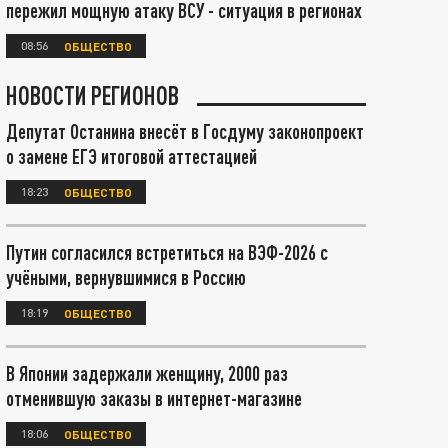
пережил мощную атаку ВСУ - ситуация в регионах
08:56
ОБЩЕСТВО
НОВОСТИ РЕГИОНОВ
Депутат Останина внесёт в Госдуму законопроект
о замене ЕГЭ итоговой аттестацией
18:23
ОБЩЕСТВО
Путин согласился встретиться на ВЭФ-2026 с
учёными, вернувшимися в Россию
18:19
ОБЩЕСТВО
В Японии задержали женщину, 2000 раз
отменившую заказы в интернет-магазине
18:06
ОБЩЕСТВО