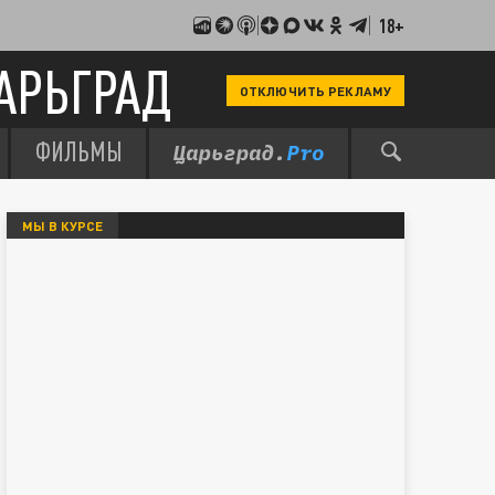
18+
АРЬГРАД
ОТКЛЮЧИТЬ РЕКЛАМУ
ФИЛЬМЫ
МЫ В КУРСЕ