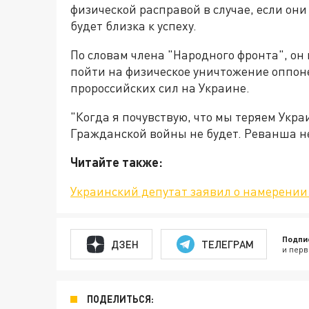
физической расправой в случае, если они
будет близка к успеху.
По словам члена "Народного фронта", он
пойти на физическое уничтожение оппон
пророссийских сил на Украине.
"Когда я почувствую, что мы теряем Украин
Гражданской войны не будет. Реванша не 
Читайте также:
Украинский депутат заявил о намерении 
Подпи
ДЗЕН
ТЕЛЕГРАМ
и перв
ПОДЕЛИТЬСЯ: