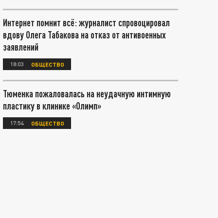
Интернет помнит всё: журналист спровоцировал
вдову Олега Табакова на отказ от антивоенных
заявлений
18:03
ОБЩЕСТВО
Тюменка пожаловалась на неудачную интимную
пластику в клинике «Олимп»
17:54
ОБЩЕСТВО