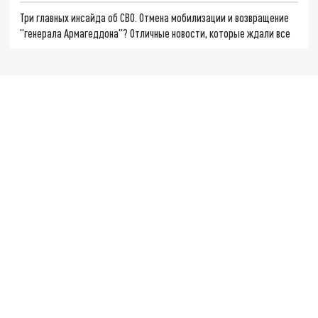
Три главных инсайда об СВО. Отмена мобилизации и возвращение
"генерала Армагеддона"? Отличные новости, которые ждали все