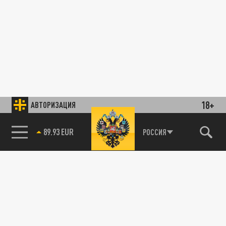
18+
АВТОРИЗАЦИЯ
85.64 BRENT
РОССИЯ