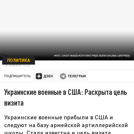
ФОТО: COVER IMAGES/KEYSTONE PRESS AGENCY/GLOBALLOOKPRESS
ПОЛИТИКА
16 ЯНВАРЯ 13:23
ПОДПИШИТЕСЬ:
Украинские военные в США: Раскрыта цель
визита
Украинские военные прибыли в США и
следуют на базу армейской артиллерийской
школы. Стала известна и цель визита