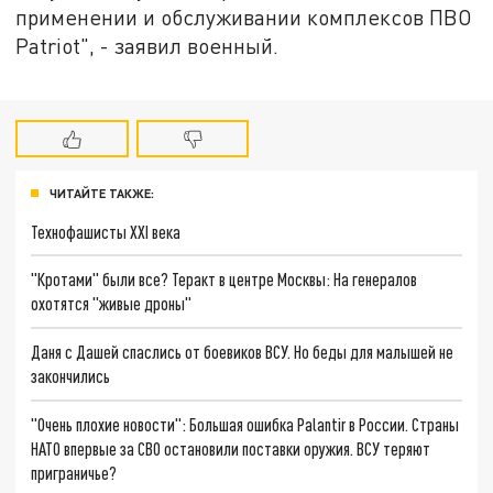
применении и обслуживании комплексов ПВО
Patriot", - заявил военный.
ЧИТАЙТЕ ТАКЖЕ:
Технофашисты XXI века
"Кротами" были все? Теракт в центре Москвы: На генералов
охотятся "живые дроны"
Даня с Дашей спаслись от боевиков ВСУ. Но беды для малышей не
закончились
"Очень плохие новости": Большая ошибка Palantir в России. Страны
НАТО впервые за СВО остановили поставки оружия. ВСУ теряют
приграничье?