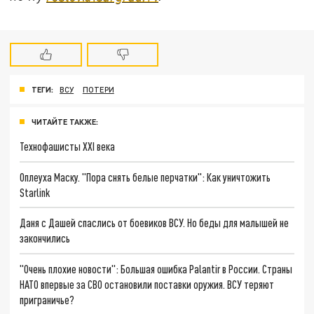
ТЕГИ:
ВСУ
ПОТЕРИ
ЧИТАЙТЕ ТАКЖЕ:
Технофашисты XXI века
Оплеуха Маску. "Пора снять белые перчатки": Как уничтожить
Starlink
Даня с Дашей спаслись от боевиков ВСУ. Но беды для малышей не
закончились
"Очень плохие новости": Большая ошибка Palantir в России. Страны
НАТО впервые за СВО остановили поставки оружия. ВСУ теряют
приграничье?