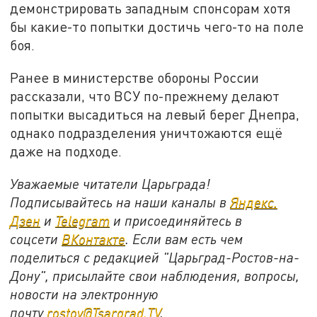
демонстрировать западным спонсорам хотя
бы какие-то попытки достичь чего-то на поле
боя.
Ранее в министерстве обороны России
рассказали, что ВСУ по-прежнему делают
попытки высадиться на левый берег Днепра,
однако подразделения уничтожаются ещё
даже на подходе.
Уважаемые читатели Царьграда!
Подписывайтесь на наши каналы в
Яндекс.
Дзен
и
Telegram
и присоединяйтесь в
соцсети
ВКонтакте
. Если вам есть чем
поделиться с редакцией "Царьград-Ростов-на-
Дону", присылайте свои наблюдения, вопросы,
новости на электронную
почту
rostov@Tsargrad.ТV
.