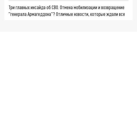
Три главных инсайда об СВО. Отмена мобилизации и возвращение
"генерала Армагеддона"? Отличные новости, которые ждали все