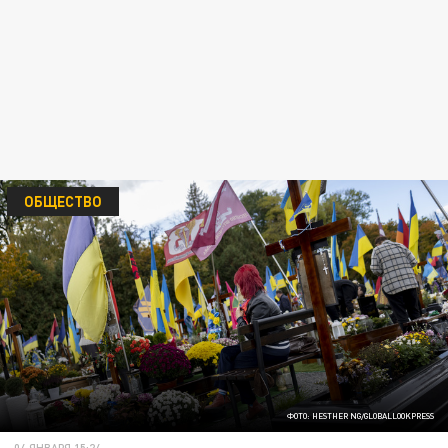
ОБЩЕСТВО
ФОТО: HESTHER NG/GLOBALLOOKPRESS
04 ЯНВАРЯ 15:24