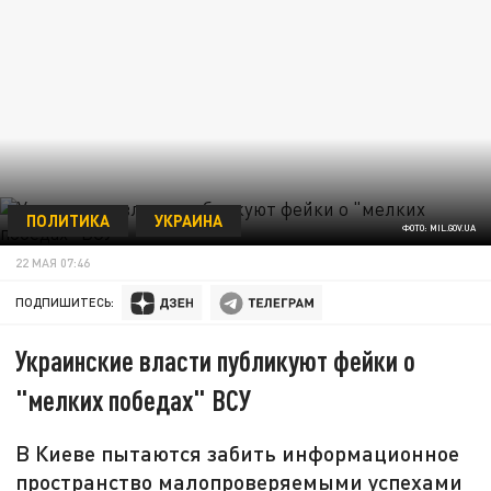
ПОЛИТИКА
УКРАИНА
ФОТО: MIL.GOV.UA
22 МАЯ 07:46
ПОДПИШИТЕСЬ:
Украинские власти публикуют фейки о
"мелких победах" ВСУ
В Киеве пытаются забить информационное
пространство малопроверяемыми успехами