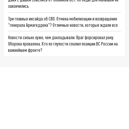
закончились
Три главных инсайда об СВО. Отмена мобилизации и возвращение
"генерала Армагеддона"? Отличные новости, которые ждали все
Новости сильно хуже, чем докладывали. Враг форсировал реку.
Оборона провалена. Кто по глупости спалил позиции ВС России на
важнейшем фронте?