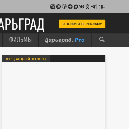
18+
АРЬГРАД
ОТКЛЮЧИТЬ РЕКЛАМУ
ФИЛЬМЫ
ОТЕЦ АНДРЕЙ: ОТВЕТЫ