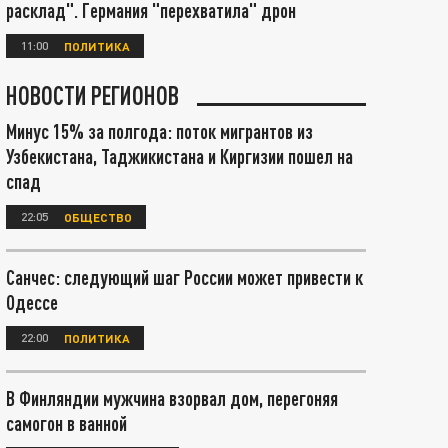
расклад". Германия "перехватила" дрон
11:00
ПОЛИТИКА
НОВОСТИ РЕГИОНОВ
Минус 15% за полгода: поток мигрантов из
Узбекистана, Таджикистана и Киргизии пошел на
спад
22:05
ОБЩЕСТВО
Санчес: следующий шаг России может привести к
Одессе
22:00
ПОЛИТИКА
В Финляндии мужчина взорвал дом, перегоняя
самогон в ванной