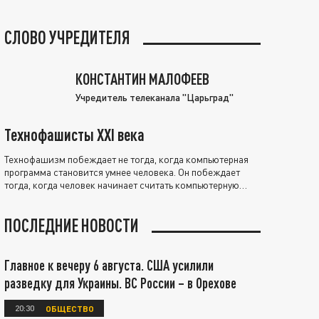
СЛОВО УЧРЕДИТЕЛЯ
КОНСТАНТИН МАЛОФЕЕВ
Учредитель телеканала "Царьград"
Технофашисты XXI века
Технофашизм побеждает не тогда, когда компьютерная
программа становится умнее человека. Он побеждает
тогда, когда человек начинает считать компьютерную
программу нравственно выше себя.
ПОСЛЕДНИЕ НОВОСТИ
Главное к вечеру 6 августа. США усилили
разведку для Украины. ВС России – в Орехове
20:30
ОБЩЕСТВО