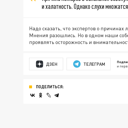
и халатность. Однако слухи множатся
Надо сказать, что экспертов о причинах
Мнения разошлись. Но в одном наши со
проявлять осторожность и внимательнос
Подпи
ДЗЕН
ТЕЛЕГРАМ
и перв
ПОДЕЛИТЬСЯ: