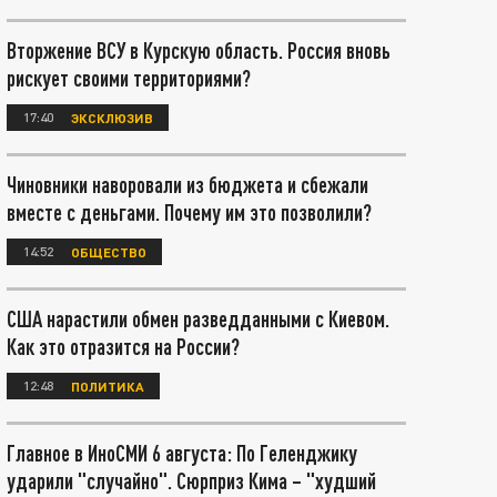
Вторжение ВСУ в Курскую область. Россия вновь
рискует своими территориями?
17:40
ЭКСКЛЮЗИВ
Чиновники наворовали из бюджета и сбежали
вместе с деньгами. Почему им это позволили?
14:52
ОБЩЕСТВО
США нарастили обмен разведданными с Киевом.
Как это отразится на России?
12:48
ПОЛИТИКА
Главное в ИноСМИ 6 августа: По Геленджику
ударили "случайно". Сюрприз Кима – "худший