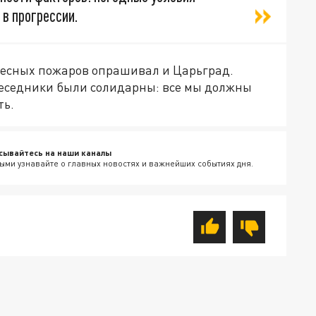
 в прогрессии.
 лесных пожаров опрашивал и Царьград.
беседники были солидарны: все мы должны
ть.
сывайтесь на наши каналы
ыми узнавайте о главных новостях и важнейших событиях дня.