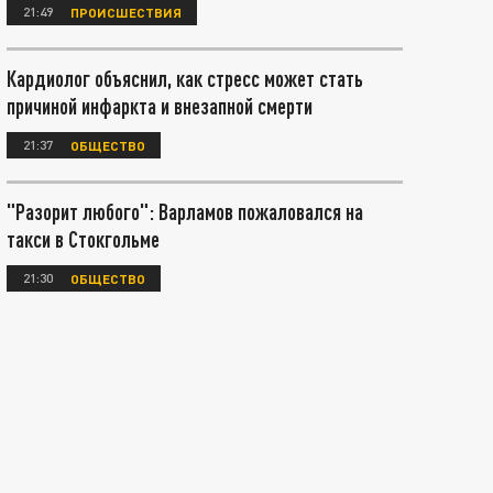
21:49
ПРОИСШЕСТВИЯ
Кардиолог объяснил, как стресс может стать
причиной инфаркта и внезапной смерти
21:37
ОБЩЕСТВО
"Разорит любого": Варламов пожаловался на
такси в Стокгольме
21:30
ОБЩЕСТВО