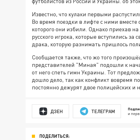
футболистов из России и Украины. об это
Известно, что кулаки первыми распустил
Во время поездки в лифте с ними вместе
которого они избили. Однако приехав на
русского игрока, которые вступились за 
драка, которую разнимать пришлось пол
Сообщается также, что жо того произошё
представителей "Миная" подошли к нач
от него спеть гимн Украины. Тот предлож
дошло дело, так как конфликт вовремя по
постоянно дежурят двое полицейских и 
Подпи
ДЗЕН
ТЕЛЕГРАМ
и перв
ПОДЕЛИТЬСЯ: