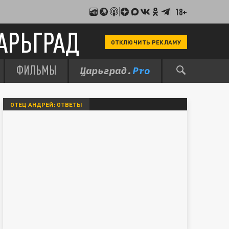
18+
АРЬГРАД
ОТКЛЮЧИТЬ РЕКЛАМУ
ФИЛЬМЫ
ОТЕЦ АНДРЕЙ: ОТВЕТЫ