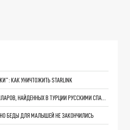
ТКИ": КАК УНИЧТОЖИТЬ STARLINK
В МЧС РАССКАЗАЛИ О СУДЬБЕ 150 ТЫСЯЧ ДОЛЛАРОВ, НАЙДЕННЫХ В ТУРЦИИ РУССКИМИ СПАСАТЕЛЯМИ
. НО БЕДЫ ДЛЯ МАЛЫШЕЙ НЕ ЗАКОНЧИЛИСЬ