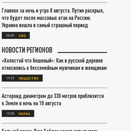
Главное за ночь и утро 8 августа. Путин раскрыл,
что будет после массовых атак на Россию.
Украина вошла в самый страшный период
08:00
СВО
НОВОСТИ РЕГИОНОВ
«Холостой что бешеный»: Как в русской деревне
относились к бессемейным мужчинам и женщинам
19:29
ОБЩЕСТВО
Астероид диаметром до 330 метров приблизится
к Земле в ночь на 10 августа
19:00
НАУКА