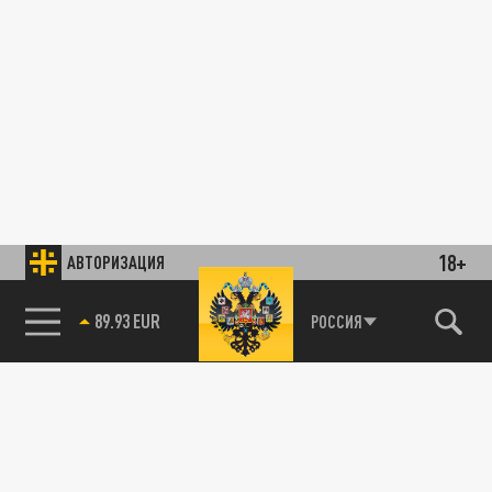
18+
АВТОРИЗАЦИЯ
89.93 EUR
РОССИЯ