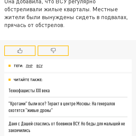
Она добавила, что ВСУ регулярно
обстреливали жилые кварталы. Местные
жители были вынуждены сидеть в подвалах,
прячась от обстрелов.
ТЕГИ:
ЛНР
ВСУ
ЧИТАЙТЕ ТАКЖЕ:
Технофашисты XXI века
"Кротами" были все? Теракт в центре Москвы: На генералов
охотятся "живые дроны"
Даня с Дашей спаслись от боевиков ВСУ. Но беды для малышей не
закончились