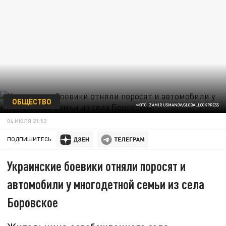
ОБЩЕСТВО
ФОТО: ZAMIR USMANOV/GLOBALLOOKPRESS
04 ИЮЛЯ 21:52
ПОДПИШИТЕСЬ:
Украинские боевики отняли поросят и
автомобили у многодетной семьи из села
Боровское