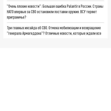
"Очень плохие новости": Большая ошибка Palantir в России. Страны
НАТО впервые за СВО остановили поставки оружия. ВСУ теряют
приграничье?
Три главных инсайда об СВО. Отмена мобилизации и возвращение
"генерала Армагеддона"? Отличные новости, которые ждали все