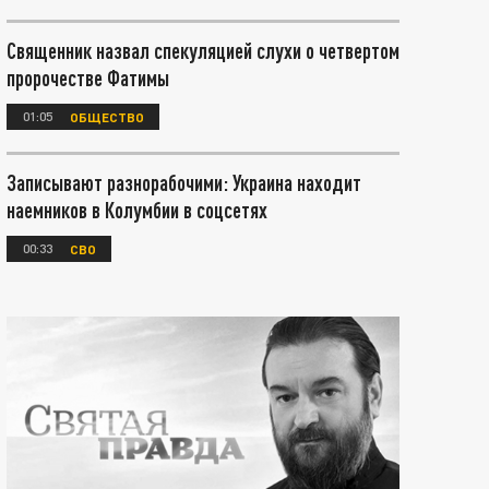
Священник назвал спекуляцией слухи о четвертом
пророчестве Фатимы
01:05
ОБЩЕСТВО
Записывают разнорабочими: Украина находит
наемников в Колумбии в соцсетях
00:33
СВО