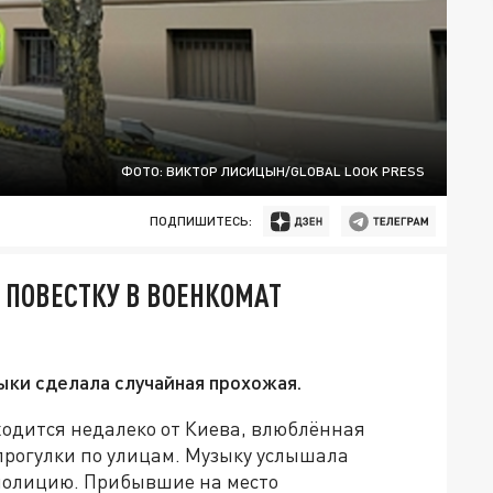
ФОТО: ВИКТОР ЛИСИЦЫН/GLOBAL LOOK PRESS
ПОДПИШИТЕСЬ:
ПОВЕСТКУ В ВОЕНКОМАТ
ыки сделала случайная прохожая.
ходится недалеко от Киева, влюблённая
прогулки по улицам. Музыку услышала
 полицию. Прибывшие на место