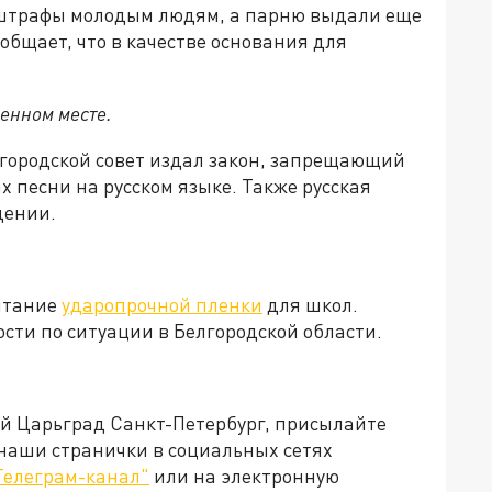
штрафы молодым людям, а парню выдали еще
ообщает, что в качестве основания для
енном месте.
 городской совет издал закон, запрещающий
х песни на русском языке. Также русская
дении.
пытание
ударопрочной пленки
для школ.
сти по ситуации в Белгородской области.
ей Царьград Санкт-Петербург, присылайте
 наши странички в социальных сетях
Телеграм-канал"
или на электронную