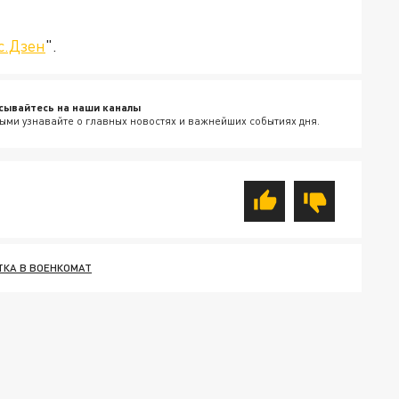
с.Дзен
".
сывайтесь на наши каналы
ыми узнавайте о главных новостях и важнейших событиях дня.
ТКА В ВОЕНКОМАТ