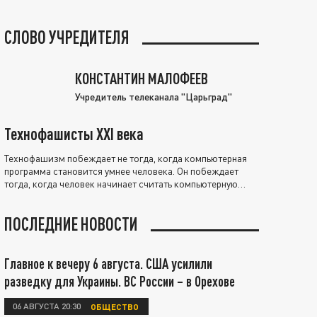
СЛОВО УЧРЕДИТЕЛЯ
КОНСТАНТИН МАЛОФЕЕВ
Учредитель телеканала "Царьград"
Технофашисты XXI века
Технофашизм побеждает не тогда, когда компьютерная
программа становится умнее человека. Он побеждает
тогда, когда человек начинает считать компьютерную
программу нравственно выше себя.
ПОСЛЕДНИЕ НОВОСТИ
Главное к вечеру 6 августа. США усилили
разведку для Украины. ВС России – в Орехове
06 АВГУСТА 20:30
ОБЩЕСТВО