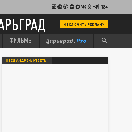
18+
АРЬГРАД
ОТКЛЮЧИТЬ РЕКЛАМУ
ФИЛЬМЫ
ОТЕЦ АНДРЕЙ: ОТВЕТЫ