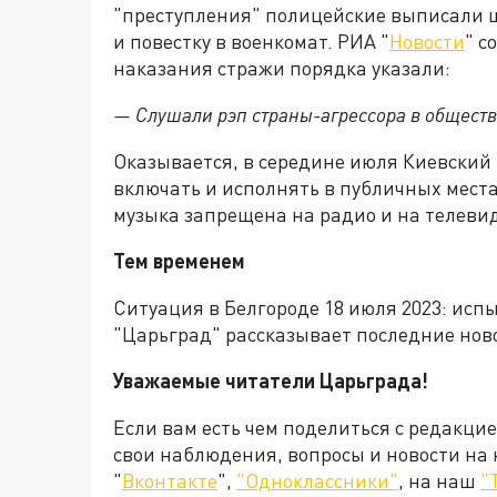
"преступления" полицейские выписали 
и повестку в военкомат. РИА "
Новости
" с
наказания стражи порядка указали:
— Слушали рэп страны-агрессора в обществ
Оказывается, в середине июля Киевский
включать и исполнять в публичных места
музыка запрещена на радио и на телеви
Тем временем
Ситуация в Белгороде 18 июля 2023: ис
"Царьград" рассказывает последние ново
Уважаемые читатели Царьграда!
Если вам есть чем поделиться с редакци
свои наблюдения, вопросы и новости на
"
Вконтакте
",
"Одноклассники"
, на наш
"