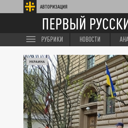
АВТОРИЗАЦИЯ
ПЕРВЫЙ РУССК
РУБРИКИ
НОВОСТИ
АН
УКРАИНА