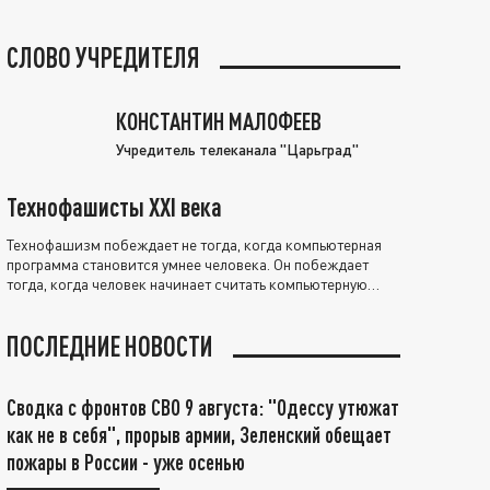
СЛОВО УЧРЕДИТЕЛЯ
КОНСТАНТИН МАЛОФЕЕВ
Учредитель телеканала "Царьград"
Технофашисты XXI века
Технофашизм побеждает не тогда, когда компьютерная
программа становится умнее человека. Он побеждает
тогда, когда человек начинает считать компьютерную
программу нравственно выше себя.
ПОСЛЕДНИЕ НОВОСТИ
Сводка с фронтов СВО 9 августа: "Одессу утюжат
как не в себя", прорыв армии, Зеленский обещает
пожары в России - уже осенью