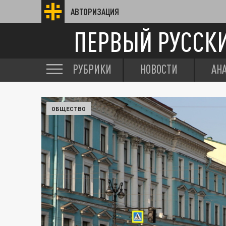
АВТОРИЗАЦИЯ
ПЕРВЫЙ РУССК
РУБРИКИ
НОВОСТИ
АН
ОБЩЕСТВО