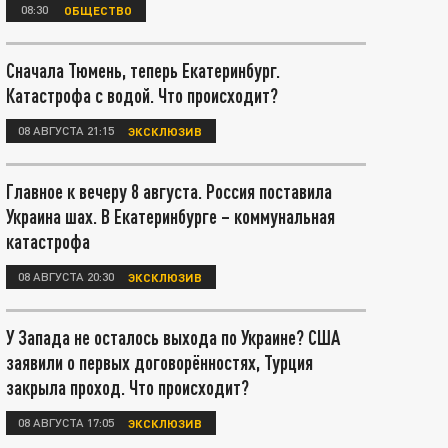
08:30
ОБЩЕСТВО
Сначала Тюмень, теперь Екатеринбург.
Катастрофа с водой. Что происходит?
08 АВГУСТА 21:15
ЭКСКЛЮЗИВ
Главное к вечеру 8 августа. Россия поставила
Украина шах. В Екатеринбурге – коммунальная
катастрофа
08 АВГУСТА 20:30
ЭКСКЛЮЗИВ
У Запада не осталось выхода по Украине? США
заявили о первых договорённостях, Турция
закрыла проход. Что происходит?
08 АВГУСТА 17:05
ЭКСКЛЮЗИВ