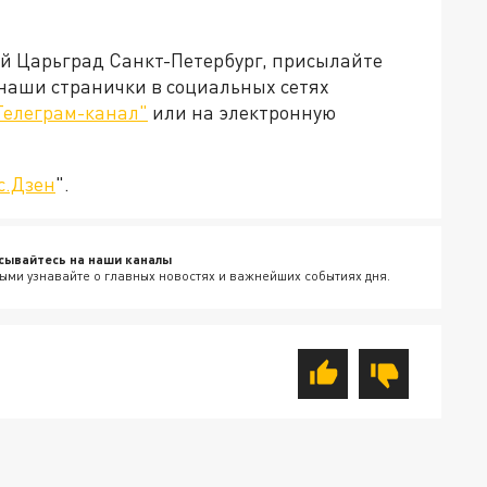
ей Царьград Санкт-Петербург, присылайте
 наши странички в социальных сетях
Телеграм-канал"
или на электронную
с.Дзен
".
сывайтесь на наши каналы
ыми узнавайте о главных новостях и важнейших событиях дня.