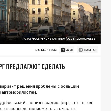
ФОТО: MAKSIM KONSTANTINOV/GLOBALLOOKPRESS
ПОДПИШИТЕСЬ:
РГ ПРЕДЛАГАЮТ СДЕЛАТЬ
 вариант решения проблемы с большим
я автомобилистам.
р Бельский заявил в радиоэфире, что въезд
ое нововведение может стать частью