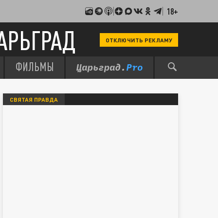
18+
АРЬГРАД
ОТКЛЮЧИТЬ РЕКЛАМУ
ФИЛЬМЫ
СВЯТАЯ ПРАВДА