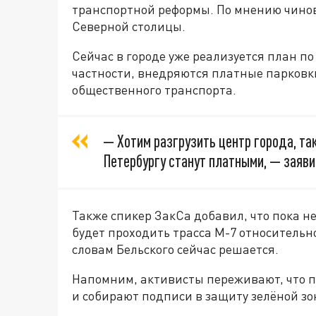
транспортной реформы. По мнению чинов
Северной столицы.
Сейчас в городе уже реализуется план по
частности, внедряются платные парковк
общественного транспорта.
— Хотим разгрузить центр города, так
Петербургу станут платными, — заяви
Также спикер ЗакСа добавил, что пока н
будет проходить трасса М-7 относительно
словам Бельского сейчас решается.
Напомним, активисты переживают, что па
и собирают подписи в защиту зелёной зо