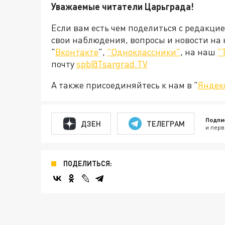
Уважаемые читатели Царьграда!
Если вам есть чем поделиться с редакци
свои наблюдения, вопросы и новости на
"
Вконтакте
",
"Одноклассники"
, на наш
"
почту
spb@Tsargrad.TV
А также присоединяйтесь к нам в "
Яндек
Подпи
ДЗЕН
ТЕЛЕГРАМ
и перв
ПОДЕЛИТЬСЯ: