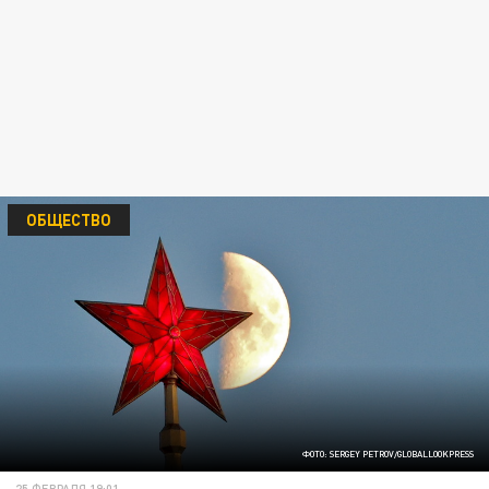
ОБЩЕСТВО
ФОТО: SERGEY PETROV/GLOBALLOOKPRESS
25 ФЕВРАЛЯ 19:01