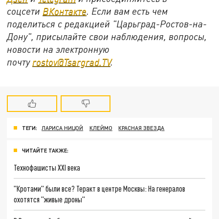
соцсети
ВКонтакте
. Если вам есть чем
поделиться с редакцией "Царьград-Ростов-на-
Дону", присылайте свои наблюдения, вопросы,
новости на электронную
почту
rostov@Tsargrad.ТV
.
ТЕГИ:
ЛАРИСА НИЦОЙ
КЛЕЙМО
КРАСНАЯ ЗВЕЗДА
ЧИТАЙТЕ ТАКЖЕ:
Технофашисты XXI века
"Кротами" были все? Теракт в центре Москвы: На генералов
охотятся "живые дроны"