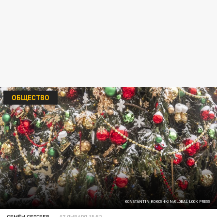
ОБЩЕСТВО
KONSTANTIN KOKOSHKIN/GLOBAL LOOK PRESS
СЕМЁН СЕРГЕЕВ
07 ЯНВАРЯ 15:52