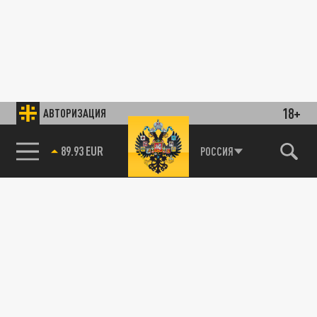
18+
АВТОРИЗАЦИЯ
89.93 EUR
РОССИЯ