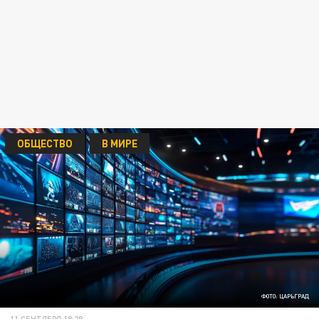
ОБЩЕСТВО
В МИРЕ
ФОТО: ЦАРЬГРАД
11 СЕНТЯБРЯ 18:28