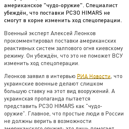
американское "чудо-оружие". Специалист
убеждён, что поставки РСЗО HIMARS не
смогут в корне изменить ход спецоперации.
Военный эксперт Алексей Леонков
прокомментировал поставки американских
реактивных систем залпового огня киевскому
режиму. Он убеждён, что это не поможет ВСУ
изменить ход спецоперации.
Леонков заявил в интервью
РИА Новости
, что
украинские военные делают слишком
большую ставку на этот вид вооружений. А
украинская пропаганда пытается
представить РСЗО HIMARS как "чудо-
оружие". Главное, что простые люди в России
не должны верить в возможности
американского оружия: это лишь помогает