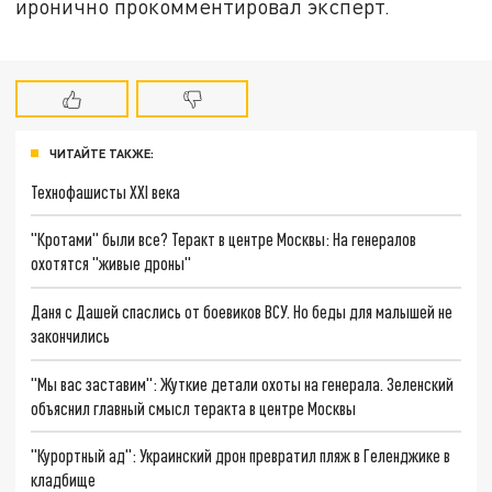
иронично прокомментировал эксперт.
ЧИТАЙТЕ ТАКЖЕ:
Технофашисты XXI века
"Кротами" были все? Теракт в центре Москвы: На генералов
охотятся "живые дроны"
Даня с Дашей спаслись от боевиков ВСУ. Но беды для малышей не
закончились
"Мы вас заставим": Жуткие детали охоты на генерала. Зеленский
объяснил главный смысл теракта в центре Москвы
"Курортный ад": Украинский дрон превратил пляж в Геленджике в
кладбище