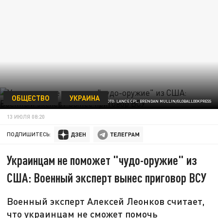
ОБЩЕСТВО
УКРАИНА
ФОТО: LANCE CPL. BRENDAN MULLIN/GLOBALLOOKPRESS
13 ИЮЛЯ 08:20
ПОДПИШИТЕСЬ:
Украинцам не поможет "чудо-оружие" из
США: Военный эксперт вынес приговор ВСУ
Военный эксперт Алексей Леонков считает,
что украинцам не сможет помочь