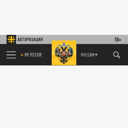
18+
АВТОРИЗАЦИЯ
89.93 EUR
РОССИЯ