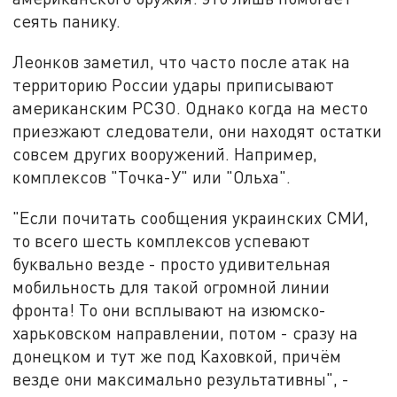
сеять панику.
Леонков заметил, что часто после атак на
территорию России удары приписывают
американским РСЗО. Однако когда на место
приезжают следователи, они находят остатки
совсем других вооружений. Например,
комплексов "Точка-У" или "Ольха".
"Если почитать сообщения украинских СМИ,
то всего шесть комплексов успевают
буквально везде - просто удивительная
мобильность для такой огромной линии
фронта! То они всплывают на изюмско-
харьковском направлении, потом - сразу на
донецком и тут же под Каховкой, причём
везде они максимально результативны", -