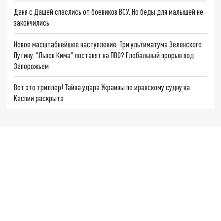
Даня с Дашей спаслись от боевиков ВСУ. Но беды для малышей не
закончились
Новое масштабнейшее наступление. Три ультиматума Зеленского
Путину. "Львов Кима" поставят на ПВО? Глобальный прорыв под
Запорожьем
Вот это триллер! Тайна удара Украины по иранскому судну на
Каспии раскрыта