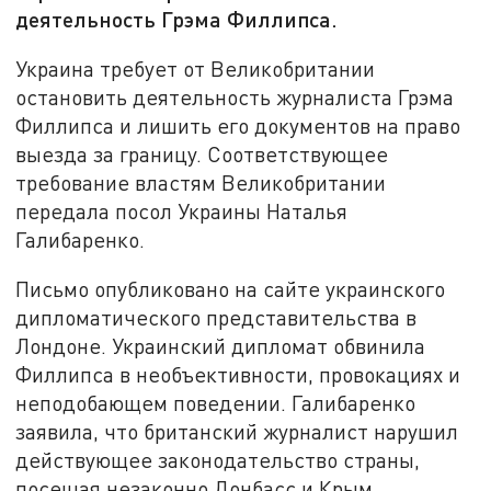
деятельность Грэма Филлипса.
Украина требует от Великобритании
остановить деятельность журналиста Грэма
Филлипса и лишить его документов на право
выезда за границу. Соответствующее
требование властям Великобритании
передала посол Украины Наталья
Галибаренко.
Письмо опубликовано на сайте украинского
дипломатического представительства в
Лондоне. Украинский дипломат обвинила
Филлипса в необъективности, провокациях и
неподобающем поведении. Галибаренко
заявила, что британский журналист нарушил
действующее законодательство страны,
посещая незаконно Донбасс и Крым.