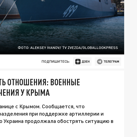
ФОТО: ALEKSEY IVANOV/ TV ZVEZDA/GLOBALLOOKPRESS
ПОДПИШИТЕСЬ:
ТЬ ОТНОШЕНИЯ: ВОЕННЫЕ
ЧЕНИЯ У КРЫМА
ранице с Крымом. Сообщается, что
разделения при поддержке артиллерии и
го Украина продолжала обострять ситуацию в