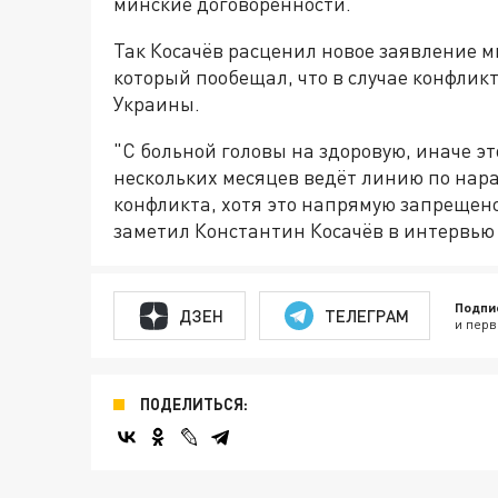
минские договорённости.
Так Косачёв расценил новое заявление 
который пообещал, что в случае конфлик
Украины.
"С больной головы на здоровую, иначе э
нескольких месяцев ведёт линию по нар
конфликта, хотя это напрямую запрещен
заметил Константин Косачёв в интервью 
Подпи
ДЗЕН
ТЕЛЕГРАМ
и перв
ПОДЕЛИТЬСЯ: