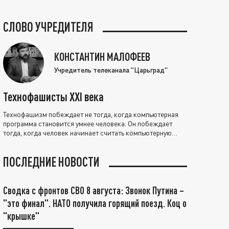
СЛОВО УЧРЕДИТЕЛЯ
КОНСТАНТИН МАЛОФЕЕВ
Учредитель телеканала "Царьград"
Технофашисты XXI века
Технофашизм побеждает не тогда, когда компьютерная
программа становится умнее человека. Он побеждает
тогда, когда человек начинает считать компьютерную
программу нравственно выше себя.
ПОСЛЕДНИЕ НОВОСТИ
Сводка с фронтов СВО 8 августа: Звонок Путина –
"это финал". НАТО получила горящий поезд. Коц о
"крышке"