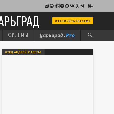
18+
АРЬГРАД
ОТКЛЮЧИТЬ РЕКЛАМУ
ФИЛЬМЫ
ОТЕЦ АНДРЕЙ: ОТВЕТЫ