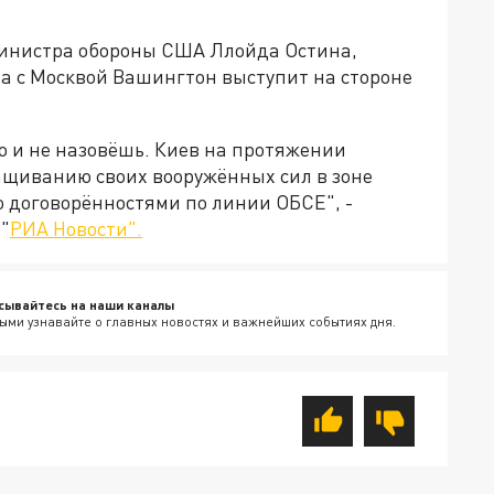
министра обороны США Ллойда Остина,
та с Москвой Вашингтон выступит на стороне
то и не назовёшь. Киев на протяжении
ащиванию своих вооружённых сил в зоне
о договорённостями по линии ОБСЕ", -
"
РИА Новости".
сывайтесь на наши каналы
ыми узнавайте о главных новостях и важнейших событиях дня.