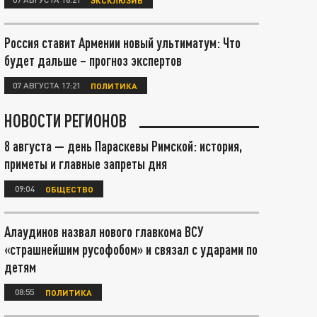
Россия ставит Армении новый ультиматум: Что
будет дальше – прогноз экспертов
07 АВГУСТА 17:21
ПОЛИТИКА
НОВОСТИ РЕГИОНОВ
8 августа — день Параскевы Римской: история,
приметы и главные запреты дня
09:04
ОБЩЕСТВО
Алаудинов назвал нового главкома ВСУ
«страшнейшим русофобом» и связал с ударами по
детям
08:55
ПОЛИТИКА