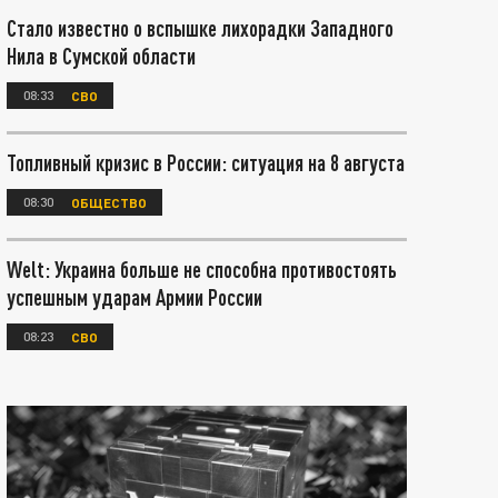
Стало известно о вспышке лихорадки Западного
Нила в Сумской области
08:33
СВО
Топливный кризис в России: ситуация на 8 августа
08:30
ОБЩЕСТВО
Welt: Украина больше не способна противостоять
успешным ударам Армии России
08:23
СВО