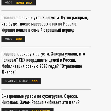
08:30
ПОЛИТИКА
Главное за ночь и утро 8 августа. Путин раскрыл,
что будет после массовых атак на Россию.
Украина вошла в самый страшный период
08:00
СВО
Главное к вечеру 7 августа. Хакеры узнали, кто
"сливал" СБУ координаты целей в России.
Мобилизация осенью 2026 года? "Отравление
Днепра"
07 АВГУСТА 20:45
СВО
Ежедневные удары по сухогрузам. Одесса.
Николаев. Зачем Россия выбивает эти цели?
07 АВГУСТА 18:21
ЭКСКЛЮЗИВ