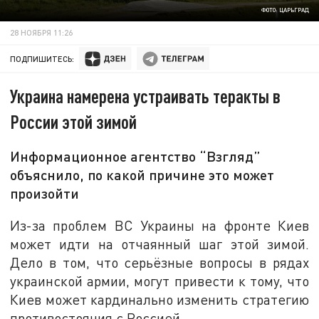
ФОТО: ЦАРЬГРАД
28 НОЯБРЯ 11:26
ПОДПИШИТЕСЬ:
Украина намерена устраивать теракты в
России этой зимой
Информационное агентство “Взгляд”
объяснило, по какой причине это может
произойти
Из-за проблем ВС Украины на фронте Киев
может идти на отчаянный шаг этой зимой.
Дело в том, что серьёзные вопросы в рядах
украинской армии, могут привести к тому, что
Киев может кардинально изменить стратегию
противостояния с Россией.