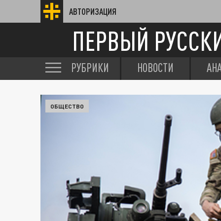
АВТОРИЗАЦИЯ
ПЕРВЫЙ РУССК
РУБРИКИ
НОВОСТИ
АН
ОБЩЕСТВО