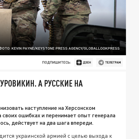
ФОТО: KEVIN PAYNE/KEYSTONE PRESS AGENCY/GLOBALLOOKPRESS
ПОДПИШИТЕСЬ:
УРОВИКИН. А РУССКИЕ НА
низовать наступление на Херсонском
а своих ошибках и перенимает опыт генерала
ось, действует на два шага впереди.
дится украинской армией с целью выхода к