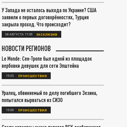
У Запада не осталось выхода по Украине? США
заявили о первых договорённостях, Турция
закрыла проход. Что происходит?
08 АВГУСТА 17:05
ЭКСКЛЮЗИВ
НОВОСТИ РЕГИОНОВ
Le Monde: Сен-Тропе был одной из площадок
вербовки девушек для сети Эпштейна
15:03
ПРОИСШЕСТВИЯ
Уралец, обвиняемый по делу погибшего Зезина,
попытался вырваться из СИЗО
15:00
ПРОИСШЕСТВИЯ