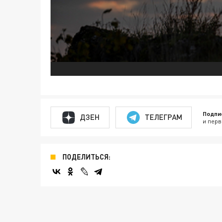
Подпи
ДЗЕН
ТЕЛЕГРАМ
и перв
ПОДЕЛИТЬСЯ: