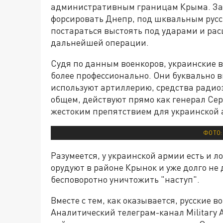
административным границам Крыма. Зад
форсировать Днепр, под шквальным русск
постараться выстоять под ударами и р
дальнейшей операции.
Судя по данным военкоров, украинские 
более профессионально. Они буквально 
используют артиллерию, средства радио
общем, действуют прямо как генерал Сер
жестоким препятствием для украинской 
ФОТО:
Разумеется, у украинской армии есть и л
орудуют в районе Крынок и уже долго не
бесповоротно уничтожить "наступ".
Вместе с тем, как оказывается, русские 
Аналитический телеграм-канал Military A