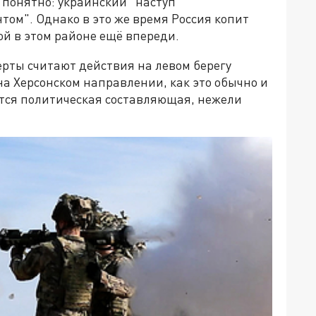
 понятно: украинский "наступ"
ом". Однако в это же время Россия копит
ой в этом районе ещё впереди.
ерты считают действия на левом берегу
а Херсонском направлении, как это обычно и
тся политическая составляющая, нежели