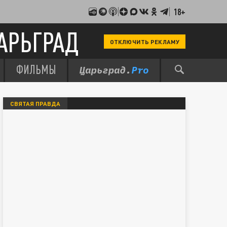
18+
АРЬГРАД
ОТКЛЮЧИТЬ РЕКЛАМУ
ФИЛЬМЫ
СВЯТАЯ ПРАВДА