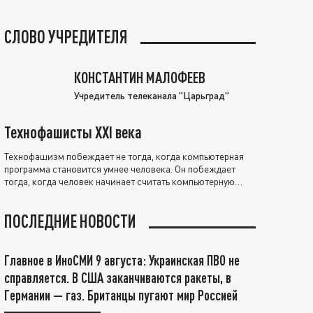
СЛОВО УЧРЕДИТЕЛЯ
КОНСТАНТИН МАЛОФЕЕВ
Учредитель телеканала "Царьград"
Технофашисты XXI века
Технофашизм побеждает не тогда, когда компьютерная
программа становится умнее человека. Он побеждает
тогда, когда человек начинает считать компьютерную
программу нравственно выше себя.
ПОСЛЕДНИЕ НОВОСТИ
Главное в ИноСМИ 9 августа: Украинская ПВО не
справляется. В США заканчиваются ракеты, в
Германии — газ. Британцы пугают мир Россией