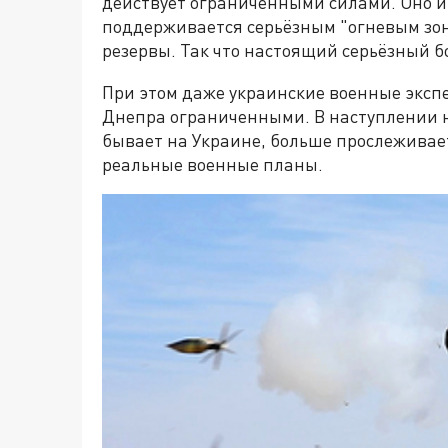
действует ограниченными силами. Оно и
поддерживается серьёзным "огневым зонт
резервы. Так что настоящий серьёзный б
При этом даже украинские военные эксп
Днепра ограниченными. В наступлении н
бывает на Украине, больше прослеживае
реальные военные планы.