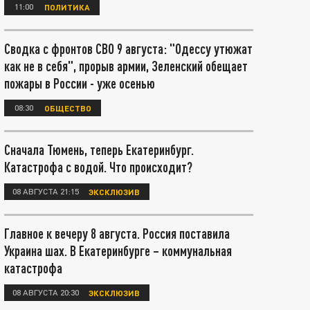
11:00
ПОЛИТИКА
Сводка с фронтов СВО 9 августа: "Одессу утюжат
как не в себя", прорыв армии, Зеленский обещает
пожары в России - уже осенью
08:30
ОБЩЕСТВО
Сначала Тюмень, теперь Екатеринбург.
Катастрофа с водой. Что происходит?
08 АВГУСТА 21:15
ЭКСКЛЮЗИВ
Главное к вечеру 8 августа. Россия поставила
Украина шах. В Екатеринбурге – коммунальная
катастрофа
08 АВГУСТА 20:30
ЭКСКЛЮЗИВ