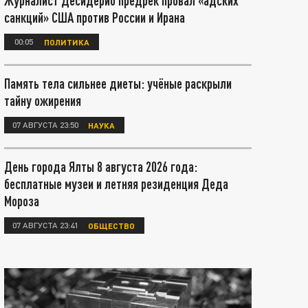
Журналист Десидерио предрёк провал «адских
санкций» США против России и Ирана
00:05
ПОЛИТИКА
Память тела сильнее диеты: учёные раскрыли
тайну ожирения
07 АВГУСТА 23:50
НАУКА
День города Ялты 8 августа 2026 года:
бесплатные музеи и летняя резиденция Деда
Мороза
07 АВГУСТА 23:41
ОБЩЕСТВО