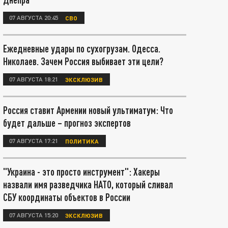
07 АВГУСТА 20:45
СВО
Ежедневные удары по сухогрузам. Одесса.
Николаев. Зачем Россия выбивает эти цели?
07 АВГУСТА 18:21
ЭКСКЛЮЗИВ
Россия ставит Армении новый ультиматум: Что
будет дальше – прогноз экспертов
07 АВГУСТА 17:21
ПОЛИТИКА
"Украина - это просто инструмент": Хакеры
назвали имя разведчика НАТО, который сливал
СБУ координаты объектов в России
07 АВГУСТА 15:20
ЭКСКЛЮЗИВ