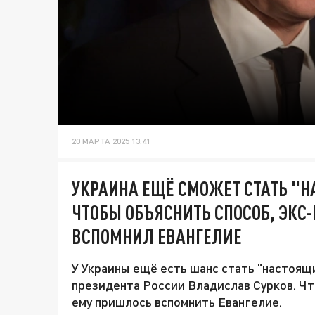
20 МАРТА 2025 13:41
УКРАИНА ЕЩЁ СМОЖЕТ СТАТЬ "
ЧТОБЫ ОБЪЯСНИТЬ СПОСОБ, ЭКС
ВСПОМНИЛ ЕВАНГЕЛИЕ
У Украины ещё есть шанс стать "настоя
президента России Владислав Сурков. Чт
ему пришлось вспомнить Евангелие.