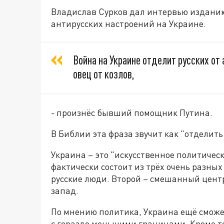
Владислав Сурков дал интервью изданию 
антирусских настроений на Украине.
Война на Украине отделит русских от 
овец от козлов,
- произнёс бывший помощник Путина.
В Библии эта фраза звучит как "отделить 
Украина – это "искусственное политичес
фактически состоит из трёх очень разных
русские люди. Второй – смешанный цент
запад.
По мнению политика, Украина ещё сможет
с гораздо меньшими границами. Кроме т