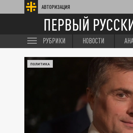
АВТОРИЗАЦИЯ
ПЕРВЫЙ РУССК
РУБРИКИ
НОВОСТИ
АН
ПОЛИТИКА