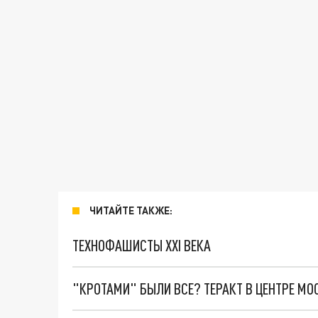
ЧИТАЙТЕ ТАКЖЕ:
ТЕХНОФАШИСТЫ XXI ВЕКА
"КРОТАМИ" БЫЛИ ВСЕ? ТЕРАКТ В ЦЕНТРЕ М