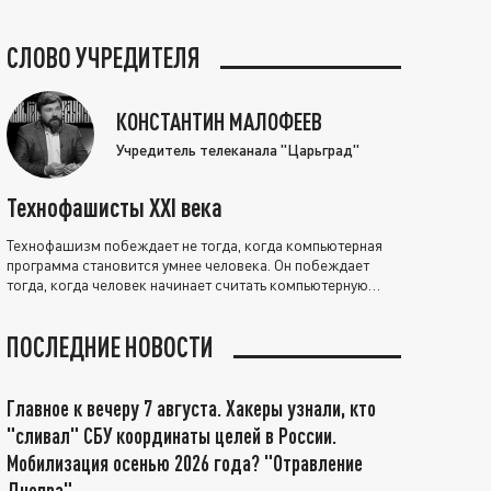
СЛОВО УЧРЕДИТЕЛЯ
КОНСТАНТИН МАЛОФЕЕВ
Учредитель телеканала "Царьград"
Технофашисты XXI века
Технофашизм побеждает не тогда, когда компьютерная
программа становится умнее человека. Он побеждает
тогда, когда человек начинает считать компьютерную
программу нравственно выше себя.
ПОСЛЕДНИЕ НОВОСТИ
Главное к вечеру 7 августа. Хакеры узнали, кто
"сливал" СБУ координаты целей в России.
Мобилизация осенью 2026 года? "Отравление
Днепра"