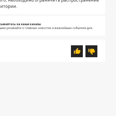
ритории.
сывайтесь на наши каналы
ыми узнавайте о главных новостях и важнейших событиях дня.