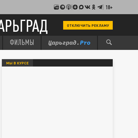
18+
АРЬГРАД
ОТКЛЮЧИТЬ РЕКЛАМУ
ФИЛЬМЫ
МЫ В КУРСЕ