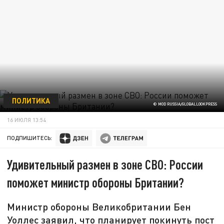
ПОЛИТИКА
© MOD RUSSIA/GLOBALLOOKPRESS
16 ИЮЛЯ 13:54
ПОДПИШИТЕСЬ:
Удивительный размен в зоне СВО: России
поможет министр обороны Британии?
Министр обороны Великобритании Бен
Уоллес заявил, что планирует покинуть пост