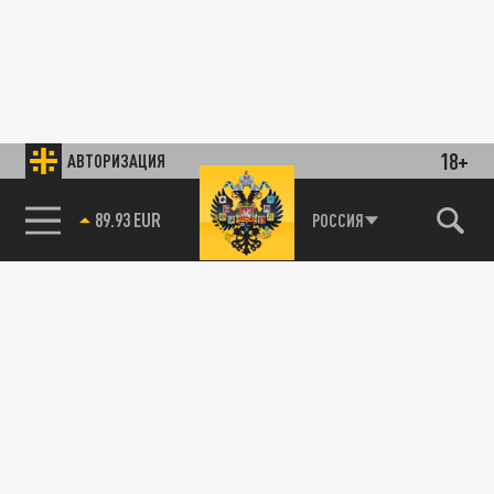
18+
АВТОРИЗАЦИЯ
89.93 EUR
РОССИЯ