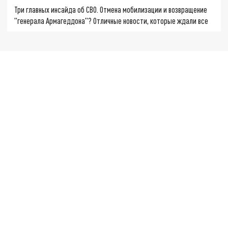
Три главных инсайда об СВО. Отмена мобилизации и возвращение
"генерала Армагеддона"? Отличные новости, которые ждали все