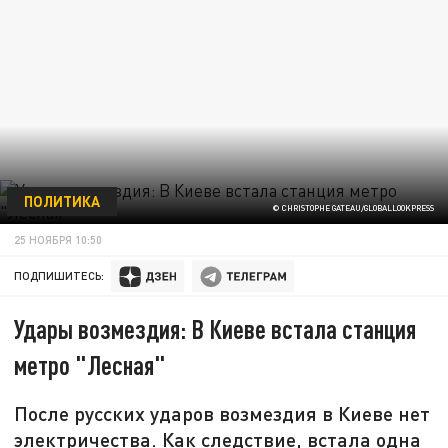
ПОЛИТИКА
© CHRISTOPHE GATEAU/GLOBALLOOKPRESS
25 НОЯБРЯ 10:50
ПОДПИШИТЕСЬ:
Удары возмездия: В Киеве встала станция
метро "Лесная"
После русских ударов возмездия в Киеве нет
электричества. Как следствие, встала одна