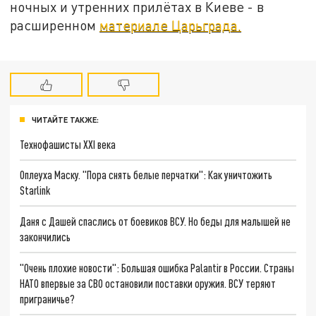
ночных и утренних прилётах в Киеве - в
расширенном
материале Царьграда.
ЧИТАЙТЕ ТАКЖЕ:
Технофашисты XXI века
Оплеуха Маску. "Пора снять белые перчатки": Как уничтожить
Starlink
Даня с Дашей спаслись от боевиков ВСУ. Но беды для малышей не
закончились
"Очень плохие новости": Большая ошибка Palantir в России. Страны
НАТО впервые за СВО остановили поставки оружия. ВСУ теряют
приграничье?