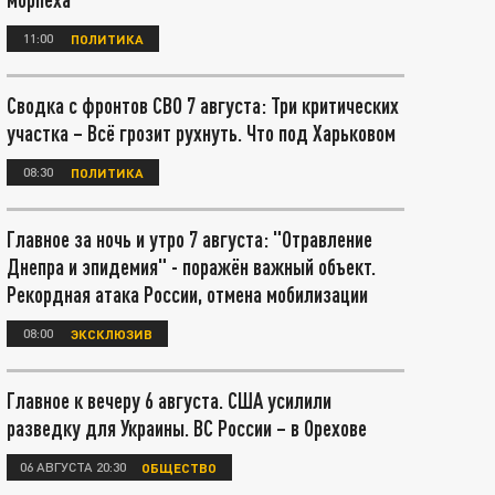
11:00
ПОЛИТИКА
Сводка с фронтов СВО 7 августа: Три критических
участка – Всё грозит рухнуть. Что под Харьковом
08:30
ПОЛИТИКА
Главное за ночь и утро 7 августа: "Отравление
Днепра и эпидемия" - поражён важный объект.
Рекордная атака России, отмена мобилизации
08:00
ЭКСКЛЮЗИВ
Главное к вечеру 6 августа. США усилили
разведку для Украины. ВС России – в Орехове
06 АВГУСТА 20:30
ОБЩЕСТВО