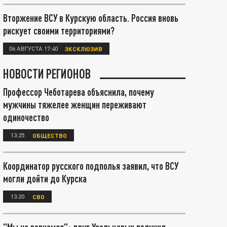
Вторжение ВСУ в Курскую область. Россия вновь
рискует своими территориями?
06 АВГУСТА 17:40
ЭКСКЛЮЗИВ
НОВОСТИ РЕГИОНОВ
Профессор Чеботарева объяснила, почему
мужчины тяжелее женщин переживают
одиночество
13:25
ОБЩЕСТВО
Координатор русского подполья заявил, что ВСУ
могли дойти до Курска
13:20
СВО