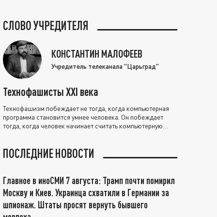
СЛОВО УЧРЕДИТЕЛЯ
КОНСТАНТИН МАЛОФЕЕВ
Учредитель телеканала "Царьград"
Технофашисты XXI века
Технофашизм побеждает не тогда, когда компьютерная
программа становится умнее человека. Он побеждает
тогда, когда человек начинает считать компьютерную
программу нравственно выше себя.
ПОСЛЕДНИЕ НОВОСТИ
Главное в иноСМИ 7 августа: Трамп почти помирил
Москву и Киев. Украинца схватили в Германии за
шпионаж. Штаты просят вернуть бывшего
морпеха