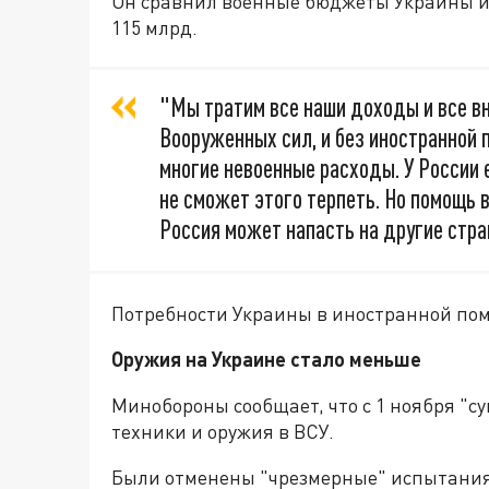
Он сравнил военные бюджеты Украины и Р
115 млрд.
"Мы тратим все наши доходы и все в
Вооруженных сил, и без иностранной
многие невоенные расходы. У России 
не сможет этого терпеть. Но помощь в
Россия может напасть на другие стра
Потребности Украины в иностранной помо
Оружия на Украине стало меньше
Минобороны сообщает, что с 1 ноября "с
техники и оружия в ВСУ.
Были отменены "чрезмерные" испытания 