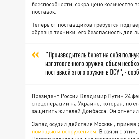
боеспособности, сокращено количество 
поставок.
Теперь от поставщиков требуется подтве
образца техники, его безопасность для л
"Производитель берет на себя полную
изготовленного оружия, объем необхо
поставкой этого оружия в ВСУ", - соо
Президент России Владимир Путин 24 фев
спецоперации на Украине, которая, по е
защитить жителей Донбасса. Он отметил, 
Запад осудил действия Москвы, приняв
помощью и вооружением
. В связи с эти
Лавров подчеркнул, что географические