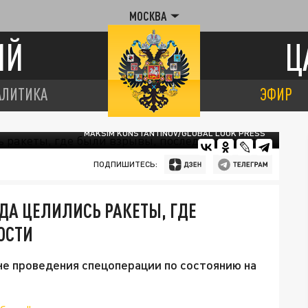
МОСКВА
ИЙ
Ц
АЛИТИКА
ЭФИР
MAKSIM KONSTANTINOV/GLOBAL LOOK PRESS
ПОДПИШИТЕСЬ:
УДА ЦЕЛИЛИСЬ РАКЕТЫ, ГДЕ
ОСТИ
оне проведения спецоперации по состоянию на