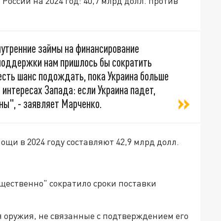
оссии на 2024 год: 40,7 млрд долл. против
нутренние займы на финансирование
 поддержки нам пришлось бы сократить
есть шанс подождать, пока Украина больше
 интересах Запада: если Украина падет,
ны", - заявляет Марченко.
щи в 2024 году составляют 42,9 млрд долл.
ущественно" сократило сроки поставки
оружия, не связанные с подтверждением его