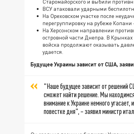
Старомайорского и выбили противни
ВСУ атаковали ударными беспилотн
На Ореховском участке после неуда
перегруппировку на рубеже Копани 
На Херсонском направлении против
островной части Днепра. В Крынках
войска продолжают оказывать давлен
удается.
Будущее Украины зависит от США, заяв
"Наше будущее зависит от решений С
сможет найти решение. Мы находимся
внимание к Украине немного угасает,
повестке дня", – заявил министр итал