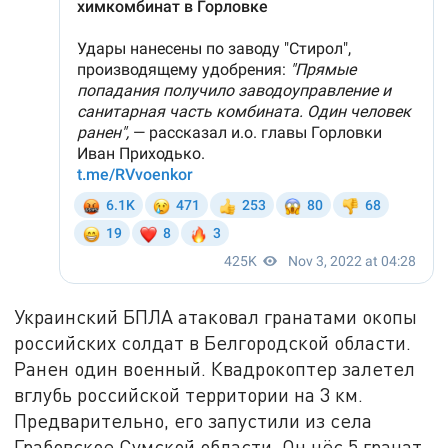
Украинский БПЛА атаковал гранатами окопы
российских солдат в Белгородской области.
Ранен один военный. Квадрокоптер залетел
вглубь российской территории на 3 км.
Предварительно, его запустили из села
Грабовское Сумской области. Он нёс 5 гранат