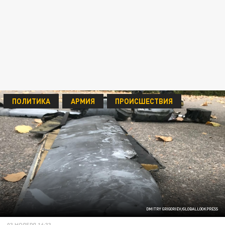
ПОЛИТИКА
АРМИЯ
ПРОИСШЕСТВИЯ
DMITRY GRIGORIEV/GLOBALLOOKPRESS
03 НОЯБРЯ 16:33