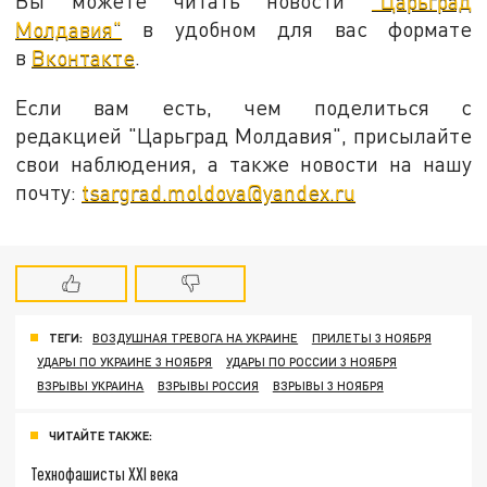
Вы можете читать новости
"Царьград
Молдавия"
в удобном для вас формате
в
Вконтакте
.
Если вам есть, чем поделиться с
редакцией "Царьград Молдавия", присылайте
свои наблюдения, а также новости на нашу
почту:
tsargrad.moldova@yandex.ru
ТЕГИ:
ВОЗДУШНАЯ ТРЕВОГА НА УКРАИНЕ
ПРИЛЕТЫ 3 НОЯБРЯ
УДАРЫ ПО УКРАИНЕ 3 НОЯБРЯ
УДАРЫ ПО РОССИИ 3 НОЯБРЯ
ВЗРЫВЫ УКРАИНА
ВЗРЫВЫ РОССИЯ
ВЗРЫВЫ 3 НОЯБРЯ
ЧИТАЙТЕ ТАКЖЕ:
Технофашисты XXI века