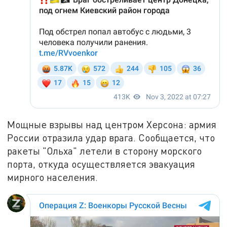
Мощные взрывы над центром Херсона: армия
России отразила удар врага. Сообщается, что
ракеты "Ольха" летели в сторону морского
порта, откуда осуществляется эвакуация
мирного населения.