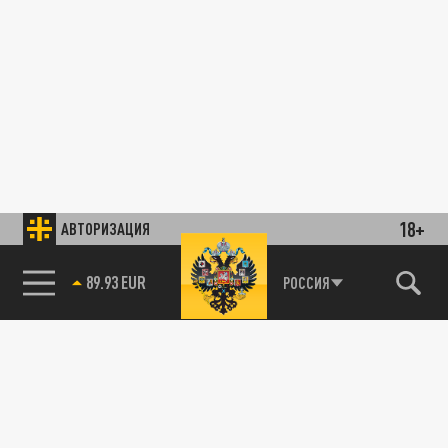
18+
АВТОРИЗАЦИЯ
89.93 EUR
РОССИЯ