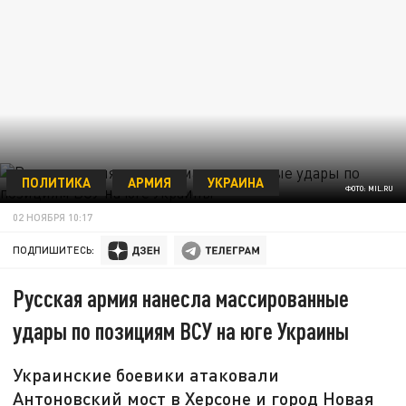
ПОЛИТИКА
АРМИЯ
УКРАИНА
ФОТО: MIL.RU
02 НОЯБРЯ 10:17
ПОДПИШИТЕСЬ:
Русская армия нанесла массированные
удары по позициям ВСУ на юге Украины
Украинские боевики атаковали
Антоновский мост в Херсоне и город Новая