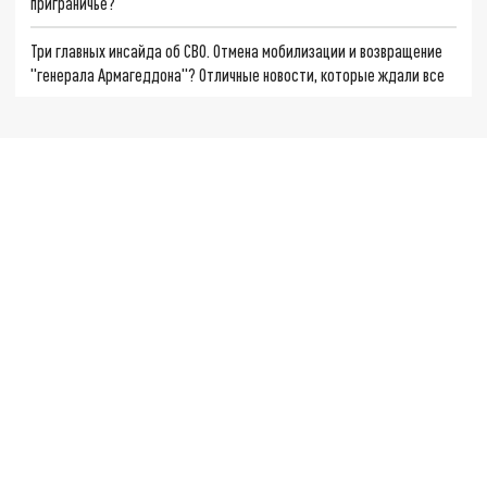
приграничье?
Три главных инсайда об СВО. Отмена мобилизации и возвращение
"генерала Армагеддона"? Отличные новости, которые ждали все