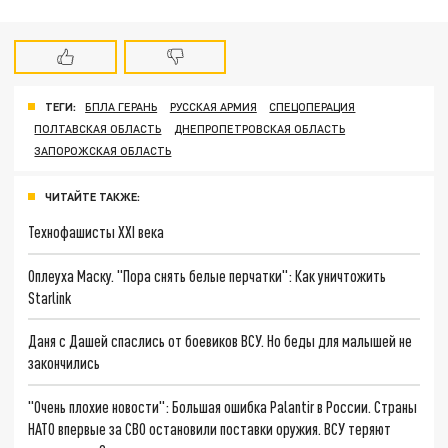
ТЕГИ:
БПЛА ГЕРАНЬ
РУССКАЯ АРМИЯ
СПЕЦОПЕРАЦИЯ
ПОЛТАВСКАЯ ОБЛАСТЬ
ДНЕПРОПЕТРОВСКАЯ ОБЛАСТЬ
ЗАПОРОЖСКАЯ ОБЛАСТЬ
ЧИТАЙТЕ ТАКЖЕ:
Технофашисты XXI века
Оплеуха Маску. "Пора снять белые перчатки": Как уничтожить
Starlink
Даня с Дашей спаслись от боевиков ВСУ. Но беды для малышей не
закончились
"Очень плохие новости": Большая ошибка Palantir в России. Страны
НАТО впервые за СВО остановили поставки оружия. ВСУ теряют