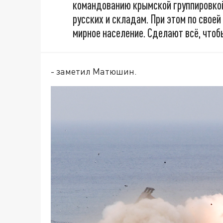
командованию крымской группировкой
русских и складам. При этом по своей
мирное население. Сделают всё, что
- заметил Матюшин.