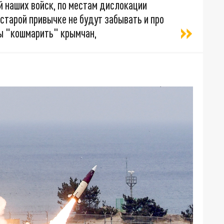
 наших войск, по местам дислокации
 старой привычке не будут забывать и про
бы "кошмарить" крымчан,