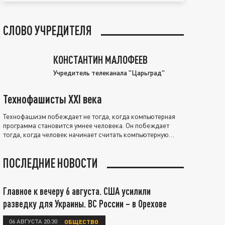
СЛОВО УЧРЕДИТЕЛЯ
КОНСТАНТИН МАЛОФЕЕВ
Учредитель телеканала "Царьград"
Технофашисты XXI века
Технофашизм побеждает не тогда, когда компьютерная
программа становится умнее человека. Он побеждает
тогда, когда человек начинает считать компьютерную
программу нравственно выше себя.
ПОСЛЕДНИЕ НОВОСТИ
Главное к вечеру 6 августа. США усилили
разведку для Украины. ВС России – в Орехове
06 АВГУСТА 20:30
ОБЩЕСТВО