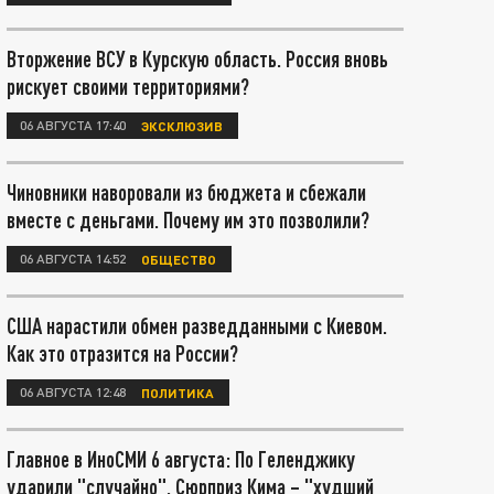
Вторжение ВСУ в Курскую область. Россия вновь
рискует своими территориями?
06 АВГУСТА 17:40
ЭКСКЛЮЗИВ
Чиновники наворовали из бюджета и сбежали
вместе с деньгами. Почему им это позволили?
06 АВГУСТА 14:52
ОБЩЕСТВО
США нарастили обмен разведданными с Киевом.
Как это отразится на России?
06 АВГУСТА 12:48
ПОЛИТИКА
Главное в ИноСМИ 6 августа: По Геленджику
ударили "случайно". Сюрприз Кима – "худший