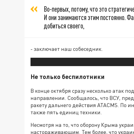
Во-первых, потому, что это стратегич
И они занимаются этим постоянно. Фа
добиться своего,
- заключает наш собеседник.
Не только беспилотники
В конце октября сразу несколько атак п
направлении. Сообщалось, что ВСУ, пре
ракету дальнего действия ATACMS. По и
также пять единиц техники.
Несмотря на то, что оборону Крыма укра
настораживающим. Тем более, что украи