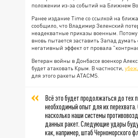
положении из-за событий на Ближнем Во
Ранее издание Time со ссылкой на ближ
сообщило, что Владимир Зеленский потер
неадекватные приказы военным. Потому 
вновь пытается заставить Запад думать
негативный эффект от провала "контрна
Ветеран войны в Донбассе военкор Алек
будет атаковать Крым. В частности,
убеж
для этого ракеты ATACMS.
Всё это будет продолжаться до тех п
необходимый опыт для их перехвата. 
насколько наши системы противовоз
данных ракет. Следующие удары буду
как, например, штаб Черноморского ф