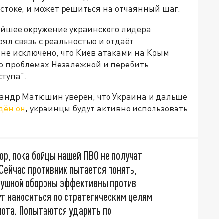
стоке, и может решиться на отчаянный шаг.
айшее окружение украинского лидера
ял связь с реальностью и отдаёт
не исключено, что Киев атаками на Крым
 о проблемах Незалежной и перебить
ступа".
сандр Матюшин уверен, что Украина и дальше
дён он
, украинцы будут активно использовать
ор, пока бойцы нашей ПВО не получат
Сейчас противник пытается понять,
душной обороны эффективны против
т наноситься по стратегическим целям,
лота. Попытаются ударить по