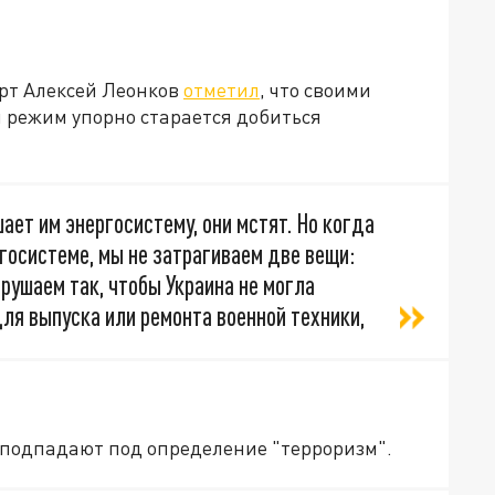
ерт Алексей Леонков
отметил
, что своими
 режим упорно старается добиться
ает им энергосистему, они мстят. Но когда
госистеме, мы не затрагиваем две вещи:
рушаем так, чтобы Украина не могла
я выпуска или ремонта военной техники,
 подпадают под определение "терроризм".