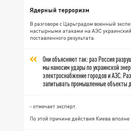
Ядерный терроризм
В разговоре с Царьградом военный эксп
настырными атаками на АЭС украинский
поставленного результата.
Они объясняют так: раз Россия разруш
мы наносим удары по украинской энер
электроснабжение городов и АЭС. Раз
запитывать промышленные объекты дл
- отмечает эксперт.
По этой причине действия Киева вполне