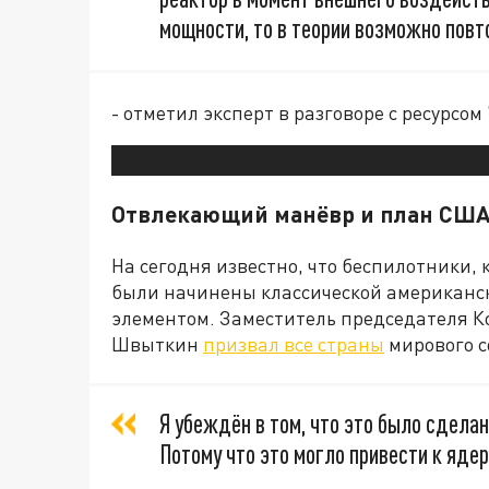
мощности, то в теории возможно повт
- отметил эксперт в разговоре с ресурсом
Отвлекающий манёвр и план СШ
На сегодня известно, что беспилотники,
были начинены классической американс
элементом. Заместитель председателя К
Швыткин
призвал все страны
мирового с
Я убеждён в том, что это было сдела
Потому что это могло привести к яде