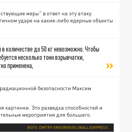
ствующие меры" в ответ на эту атаку.
огичном ударе на какие-либо ядерные объекты
 в количестве до 50 кг невозможно. Чтобы
ебуется несколько тонн взрывчатки,
но применена,
и радиационной безопасности Максим
я картинки. Это разведка способностей и
ительные мероприятия для большего.
ФОТО: DMITRY GRIGORIEV/GLOBALLOOKPRESS