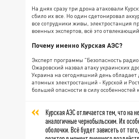
На днях сразу три дрона атаковали Кур
сбило их все. Но один сдетонировал акку
все сотрудники живы, электростанция п
военных экспертов, всё это отвлекающи
Почему именно Курская АЭС?
Эксперт программы "Безопасность ради
Ожаровский назвал атаку украинских дрон
Украина на сегодняшний день обладает 
атомных электростанций - Курской и Рос
большей опасности в силу особенностей 
Курская АЭС отличается тем, что на 
аналогичные чернобыльским. Их особе
оболочки. Всё будет зависеть от того
реактор в момент внешнего воздейств