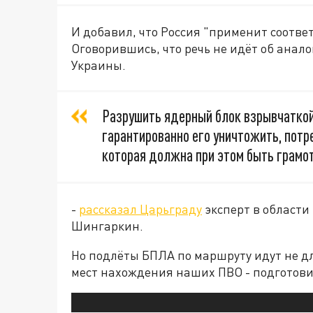
И добавил, что Россия "применит соответ
Оговорившись, что речь не идёт об анал
Украины.
Разрушить ядерный блок взрывчаткой
гарантированно его уничтожить, потр
которая должна при этом быть грамот
-
рассказал Царьграду
эксперт в област
Шингаркин.
Но подлёты БПЛА по маршруту идут не дл
мест нахождения наших ПВО - подготов