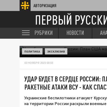
АВТОРИЗАЦИЯ
ПЕРВЫЙ РУССК
РУБРИКИ
НОВОСТИ
АН
ПОЛИТИКА
ЭКСКЛЮЗИВ
03 НОЯБРЯ 2023 00:03
УДАР БУДЕТ В СЕРДЦЕ РОССИИ:
РАКЕТНЫЕ АТАКИ ВСУ - КАК СПА
Украинские беспилотники атакуют Курску
на территории России раскрыли военные