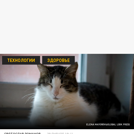
ТЕХНОЛОГИИ
ЗДОРОВЬЕ
ELENA MAYOROVA/GLOBAL LOOK PRESS
СВЯТОСЛАВ РОМАНОВ
29 ЯНВАРЯ 19:41