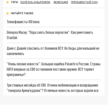
ТЕГИ:
БОЛЕЗНЬ АЛЬЦГЕМЕРА
ДЕМЕНЦИЯ
ПРЕРЫВИСТЫЙ СОН
ЧИТАЙТЕ ТАКЖЕ:
Технофашисты XXI века
Оплеуха Маску. "Пора снять белые перчатки": Как уничтожить
Starlink
Даня с Дашей спаслись от боевиков ВСУ. Но беды для малышей не
закончились
"Очень плохие новости": Большая ошибка Palantir в России. Страны
НАТО впервые за СВО остановили поставки оружия. ВСУ теряют
приграничье?
Три главных инсайда об СВО. Отмена мобилизации и возвращение
"генерала Армагеддона"? Отличные новости, которые ждали все