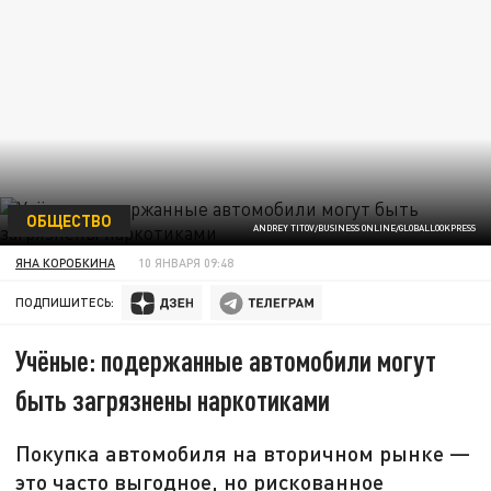
ОБЩЕСТВО
ANDREY TITOV/BUSINESS ONLINE/GLOBALLOOKPRESS
ЯНА КОРОБКИНА
10 ЯНВАРЯ 09:48
ПОДПИШИТЕСЬ:
Учёные: подержанные автомобили могут
быть загрязнены наркотиками
Покупка автомобиля на вторичном рынке —
это часто выгодное, но рискованное