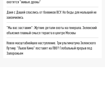
охотятся "живые дроны"
Даня с Дашей спаслись от боевиков ВСУ. Но беды для малышей не
закончились
"Мы вас заставим": Жуткие детали охоты на генерала. Зеленский
объяснил главный смысл теракта в центре Москвы
Новое масштабнейшее наступление. Три ультиматума Зеленского
Путину. "Львов Кима" поставят на ПВО? Глобальный прорыв под
Запорожьем