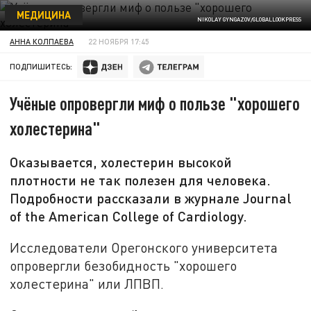
МЕДИЦИНА
NIKOLAY GYNGAZOV/GLOBALLOOKPRESS
АННА КОЛПАЕВА
22 НОЯБРЯ 17:45
ПОДПИШИТЕСЬ:
Учёные опровергли миф о пользе "хорошего
холестерина"
Оказывается, холестерин высокой
плотности не так полезен для человека.
Подробности рассказали в журнале Journal
of the American College of Cardiology.
Исследователи Орегонского университета
опровергли безобидность "хорошего
холестерина" или ЛПВП.