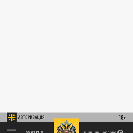
18+
АВТОРИЗАЦИЯ
89.93 EUR