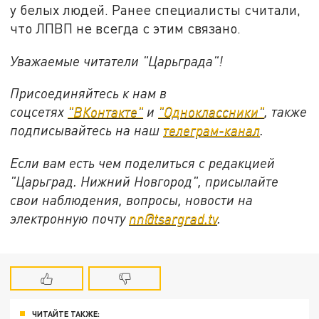
у белых людей. Ранее специалисты считали,
что ЛПВП не всегда с этим связано.
Уважаемые читатели "Царьграда"!
Присоединяйтесь к нам в
соцсетях
"ВКонтакте"
и
"Одноклассники"
,
также
подписывайтесь на
наш
телеграм-канал
.
Если вам есть чем поделиться с редакцией
"Царьград. Нижний Новгород", присылайте
свои наблюдения, вопросы, новости на
электронную почту
nn@tsargrad.tv
.
ЧИТАЙТЕ ТАКЖЕ: