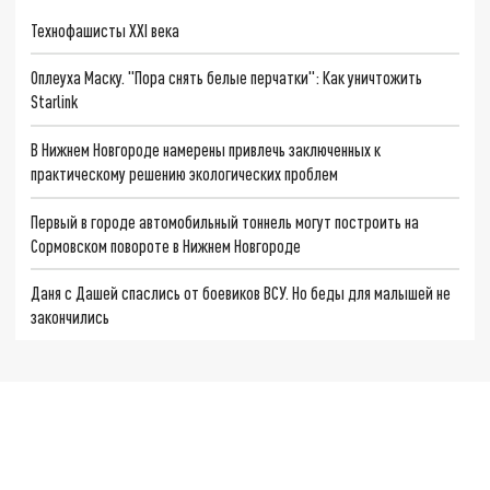
Технофашисты XXI века
Оплеуха Маску. "Пора снять белые перчатки": Как уничтожить
Starlink
В Нижнем Новгороде намерены привлечь заключенных к
практическому решению экологических проблем
Первый в городе автомобильный тоннель могут построить на
Сормовском повороте в Нижнем Новгороде
Даня с Дашей спаслись от боевиков ВСУ. Но беды для малышей не
закончились